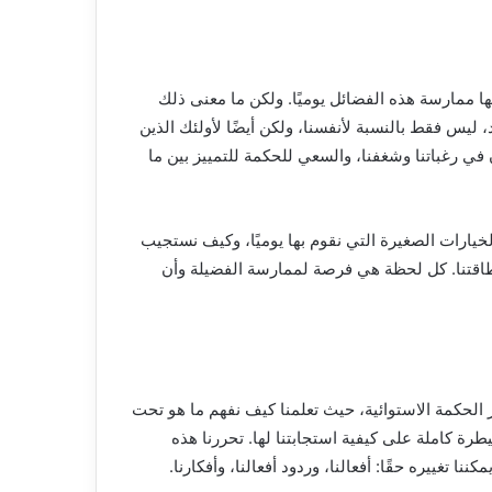
الها ممارسة هذه الفضائل يوميًا. ولكن ما معنى ذلك
، ليس فقط بالنسبة لأنفسنا، ولكن أيضًا لأولئك الذين
 في رغباتنا وشغفنا، والسعي للحكمة للتمييز بين ما
الخيارات الصغيرة التي نقوم بها يوميًا، وكيف نستجيب
وطاقتنا. كل لحظة هي فرصة لممارسة الفضيلة وأن
 الحكمة الاستوائية، حيث تعلمنا كيف نفهم ما هو تحت
طرة كاملة على كيفية استجابتنا لها. تحررنا هذه
ا تغييره حقًا: أفعالنا، وردود أفعالنا، وأفكارنا.