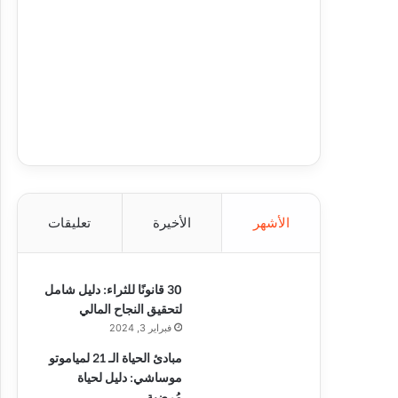
الأشهر
الأخيرة
تعليقات
30 قانونًا للثراء: دليل شامل
لتحقيق النجاح المالي
فبراير 3, 2024
مبادئ الحياة الـ 21 لمياموتو
موساشي: دليل لحياة
مُرضية