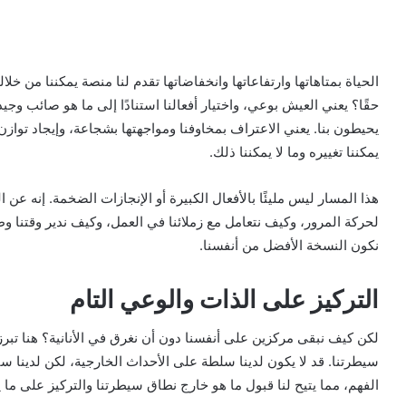
الحياة بمتاهاتها وارتفاعاتها وانخفاضاتها تقدم لنا منصة يمكننا من خل
حقًا؟ يعني العيش بوعي، واختيار أفعالنا استنادًا إلى ما هو صائب وجيد
يحيطون بنا. يعني الاعتراف بمخاوفنا ومواجهتها بشجاعة، وإيجاد توازن
يمكننا تغييره وما لا يمكننا ذلك.
هذا المسار ليس مليئًا بالأفعال الكبيرة أو الإنجازات الضخمة. إنه عن 
لحركة المرور، وكيف نتعامل مع زملائنا في العمل، وكيف ندير وقتنا 
نكون النسخة الأفضل من أنفسنا.
التركيز على الذات والوعي التام
لكن كيف نبقى مركزين على أنفسنا دون أن نغرق في الأنانية؟ هنا تبرز
سيطرتنا. قد لا يكون لدينا سلطة على الأحداث الخارجية، لكن لدينا سي
الفهم، مما يتيح لنا قبول ما هو خارج نطاق سيطرتنا والتركيز على ما يمكنن