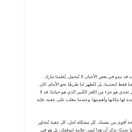
قد تبدو في بعض الأحيان لا تُتحمل. يُعلمنا مارك
ا فقط لتحدينا، بل لتُظهر لنا طريقًا نحو الأمام. كان
حدي هو جزء من اللغز الكبير الذي هو حياتنا. قد لا
 لها مكانها وأهميتها. وعندما نتغلب على عقبة، فإنه
خة أقوى من نفسك. كل مشكلة تُحل، كل عقبة تُتجاوز
ها تحديًا، تذكر أن هذا ليس علامة لتوقفك، بل هو في