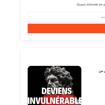
Soyez informé en p
س من