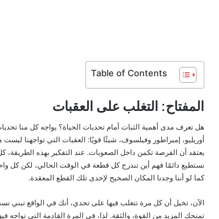
Table of Contents
المفتاح: التغلب على العقبات
هل تعرف مدى أهمية الثبات أمام تحديات الحياة؟ يواجه كل منا تحديات 
أوريليو، إمبراطور وفيلسوف، شيئًا قويًا: العقبات التي تواجهنا ليست هن
يعتقد أن الفرصة تكمن داخل الصعوبات. عند التفكير بهذه الطريقة، كل ت
نستطيع دائمًا فهم أين تندرج كل قطعة في الوقت الحالي، لكن كل واحدة
كما لو أننا وجدنا المكان الصحيح لإحدى تلك القطع المعقدة.
الآن، تخيل أن كل مرة تتغلب فيها على تحدي، أنك في الواقع تبني نس
تمنحك المزيد من القوة، والثقة. لذا، في المرة القادمة التي تواجه في