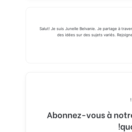
Salut! Je suis Junelle Belvanie. Je partage à trave
des idées sur des sujets variés. Rejoig
Abonnez-vous à notre 
qu