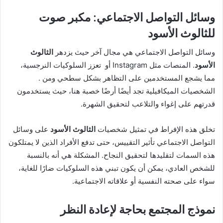
وسائل التواصل الاجتماعي: مكبر صوت
للثالوث الأسود
وسائل التواصل الاجتماعي هي مجال آخر حيث يزدهر
الثالوث
الأسود
. المنصات مثل Instagram أو تعزز السلوكيات النرجسية،
مما يشجع المستخدمين على التظاهر بشكل سطحي ومن .
الشخصيات الميكافيلية تجد أيضًا أرضًا خصبة هنا، حيث يستخدمون
قدرتهم على إغواء والتلاعب لتحقيق الشهرة.
تخلق هذه الإفراط في تمثيل شخصيات
الثالوث الأسود
على وسائل
التواصل الاجتماعي تأثير التقييس، حتى تدفع الأفراد الذين لا يمتلكون
هذه السمات لتقليدها لتحقيق النجاح. المشكلة هي أنه بالنسبة
للشخص العادي، يمكن أن يكون تبني هذه السلوكيات ضارًا للغاية،
سواء على صحته النفسية أو علاقاته الاجتماعية.
نموذج المجتمع بحاجة لإعادة النظر