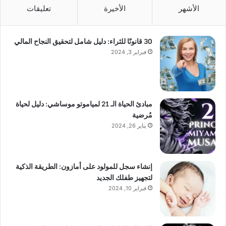
الأشهر
الأخيرة
تعليقات
30 قانونًا للثراء: دليل شامل لتحقيق النجاح المالي
فبراير 3, 2024
مبادئ الحياة الـ 21 لمياموتو موساشي: دليل لحياة
مُرضية
يناير 26, 2024
إنشاء سجل للمولود على أمازون: الطريقة الذكية
لتجهيز طفلك الجديد
فبراير 10, 2024