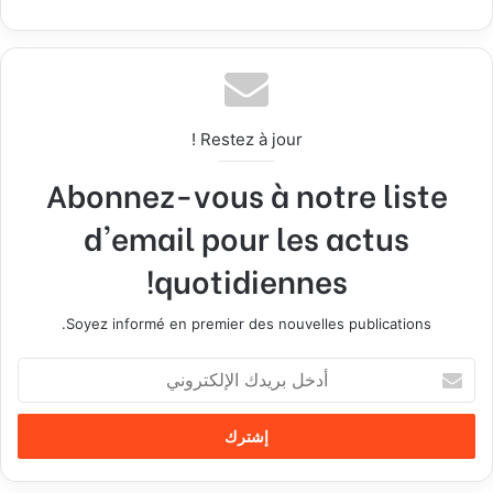
Restez à jour !
Abonnez-vous à notre liste
d'email pour les actus
quotidiennes!
Soyez informé en premier des nouvelles publications.
أ
د
خ
ل
ب
ر