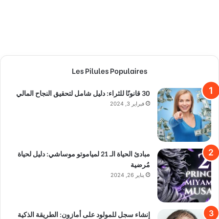
Les Pilules Populaires
30 قانونًا للثراء: دليل شامل لتحقيق النجاح المالي
فبراير 3, 2024
مبادئ الحياة الـ 21 لمياموتو موساشي: دليل لحياة
مُرضية
يناير 26, 2024
إنشاء سجل للمولود على أمازون: الطريقة الذكية