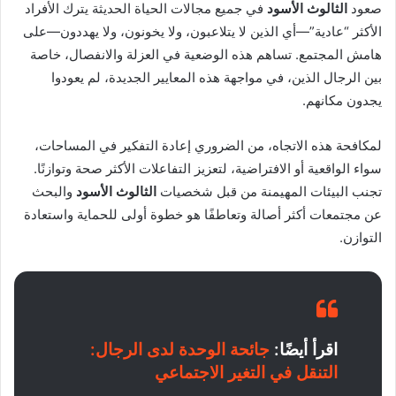
صعود
الثالوث الأسود
في جميع مجالات الحياة الحديثة يترك الأفراد
الأكثر “عادية”—أي الذين لا يتلاعبون، ولا يخونون، ولا يهددون—على
هامش المجتمع. تساهم هذه الوضعية في العزلة والانفصال، خاصة
بين الرجال الذين، في مواجهة هذه المعايير الجديدة، لم يعودوا
يجدون مكانهم.
لمكافحة هذه الاتجاه، من الضروري إعادة التفكير في المساحات،
سواء الواقعية أو الافتراضية، لتعزيز التفاعلات الأكثر صحة وتوازنًا.
تجنب البيئات المهيمنة من قبل شخصيات
الثالوث الأسود
والبحث
عن مجتمعات أكثر أصالة وتعاطفًا هو خطوة أولى للحماية واستعادة
التوازن.
اقرأ أيضًا:
جائحة الوحدة لدى الرجال:
التنقل في التغير الاجتماعي