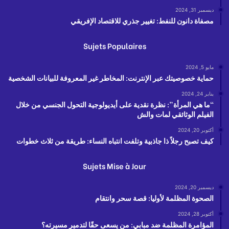
ديسمبر 31, 2024
مصفاة دانون للنفط: تغيير جذري للاقتصاد الإفريقي
Sujets Populaires
مايو 5, 2024
حماية خصوصيتك عبر الإنترنت: المخاطر غير المعروفة للبيانات الشخصية
يناير 24, 2024
“ما هي المرأة”: نظرة نقدية على أيديولوجية التحول الجنسي من خلال
الفيلم الوثائقي لمات والش
أكتوبر 20, 2024
كيف تصبح رجلاً ذا جاذبية وتلفت انتباه النساء: طريقة من ثلاث خطوات
Sujets Mise à Jour
ديسمبر 20, 2024
الصحوة المظلمة لأوليا: قصة سحر وانتقام
أكتوبر 28, 2024
المؤامرة المظلمة ضد مبابي: من يسعى حقًا لتدمير مسيرته؟