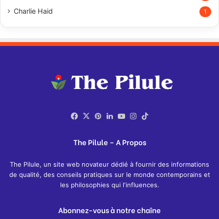
Charlie Haid
1
Facebook
X
Pinterest
LinkedIn
YouTube
Instagram
TikTok
The Pilule – A Propos
The Pilule, un site web novateur dédié à fournir des informations
de qualité, des conseils pratiques sur le monde contemporains et
les philosophies qui l'influences.
Abonnez-vous à notre chaîne