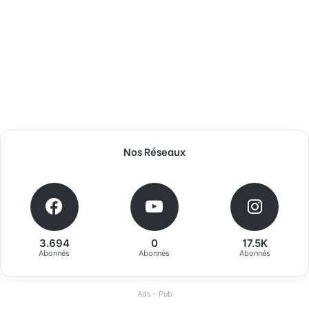
Nos Réseaux
3.694
0
17.5K
Abonnés
Abonnés
Abonnés
Ads - Pub