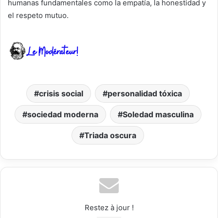
humanas fundamentales como la empatía, la honestidad y
el respeto mutuo.
crisis social
personalidad tóxica
sociedad moderna
Soledad masculina
Triada oscura
Restez à jour !