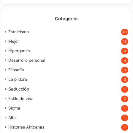
Categories
Estoicismo
40
Mejor
16
Hipergamia
6
Desarrollo personal
4
Filosofía
3
La píldora
3
Seducción
1
Estilo de vida
2
Sigma
1
Alfa
1
Historias Africanas
1