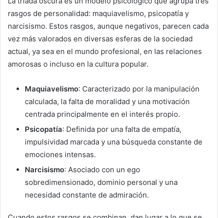
La tríada oscura es un modelo psicológico que agrupa tres
rasgos de personalidad: maquiavelismo, psicopatía y
narcisismo. Estos rasgos, aunque negativos, parecen cada
vez más valorados en diversas esferas de la sociedad
actual, ya sea en el mundo profesional, en las relaciones
amorosas o incluso en la cultura popular.
Maquiavelismo
: Caracterizado por la manipulación
calculada, la falta de moralidad y una motivación
centrada principalmente en el interés propio.
Psicopatía
: Definida por una falta de empatía,
impulsividad marcada y una búsqueda constante de
emociones intensas.
Narcisismo
: Asociado con un ego
sobredimensionado, dominio personal y una
necesidad constante de admiración.
Cuando estos rasgos se combinan, dan lugar a lo que se