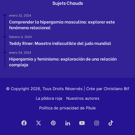
Sujets Chauds
enero 22, 2024
Comprender la hipergamia masculina: explorar este
fenómeno relacional
febrero 4, 2024
Teddy Riner: Maestro indiscutible del judo mundial
enero 24, 2024
Hipergamia y feminismo: exploración de una relación
compleja
© Copyright 2026, Tous Droits Réservés | Crée par
Christiano Btf
La píldora roja
Nuestros autores
Política de privacidad de Pilule
Facebook
X
Pinterest
LinkedIn
YouTube
Instagram
TikTok