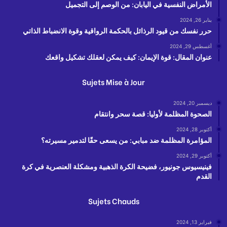
الأمراض النفسية في اليابان: من الوصم إلى التجميل
يناير 26, 2024
حرر نفسك من قيود الرذائل بالحكمة الرواقية وقوة الانضباط الذاتي
أغسطس 29, 2024
عنوان المقال: قوة الإيمان: كيف يمكن لعقلك تشكيل واقعك
Sujets Mise à Jour
ديسمبر 20, 2024
الصحوة المظلمة لأوليا: قصة سحر وانتقام
أكتوبر 28, 2024
المؤامرة المظلمة ضد مبابي: من يسعى حقًا لتدمير مسيرته؟
أكتوبر 29, 2024
فينيسيوس جونيور، فضيحة الكرة الذهبية ومشكلة العنصرية في كرة
القدم
Sujets Chauds
فبراير 13, 2024