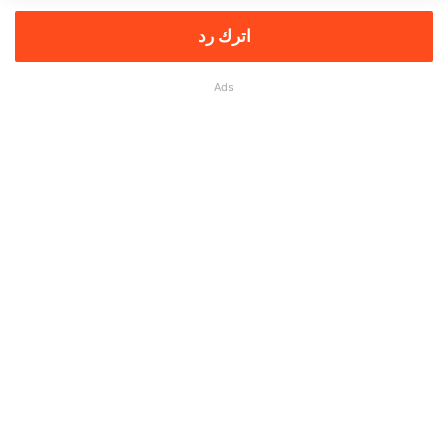
اترك رد
Ads