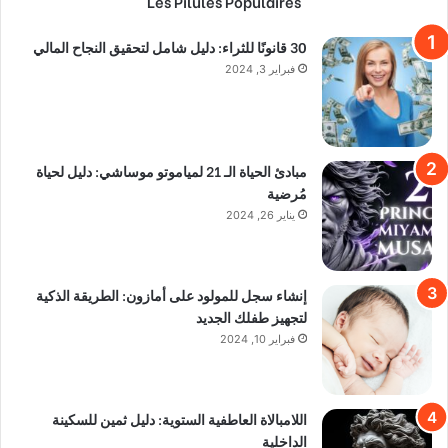
Les Pilules Populaires
30 قانونًا للثراء: دليل شامل لتحقيق النجاح المالي
فبراير 3, 2024
مبادئ الحياة الـ 21 لمياموتو موساشي: دليل لحياة
مُرضية
يناير 26, 2024
إنشاء سجل للمولود على أمازون: الطريقة الذكية
لتجهيز طفلك الجديد
فبراير 10, 2024
اللامبالاة العاطفية الستوية: دليل ثمين للسكينة
الداخلية