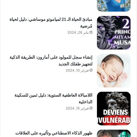
مبادئ الحياة الـ 21 لمياموتو موساشي: دليل لحياة
مُرضية
يناير 26, 2024
إنشاء سجل للمولود على أمازون: الطريقة الذكية
لتجهيز طفلك الجديد
فبراير 10, 2024
اللامبالاة العاطفية الستوية: دليل ثمين للسكينة
الداخلية
فبراير 15, 2024
ظهور الذكاء الاصطناعي وتأثيره على العلاقات