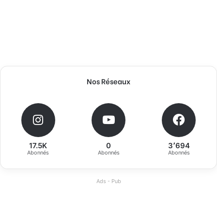
Nos Réseaux
17.5K
0
3٬694
Abonnés
Abonnés
Abonnés
Ads - Pub