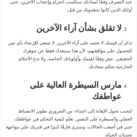
عند التصرف وفقًا لمبادئك ستكسب احترام وإعجاب الآخرين، حتى
أولئك الذين كانوا ينتقدونك من قبل.
لا تقلق بشأن آراء الآخرين
تذكر أن قيمتك لا تعتمد على آراء الآخرين. لا تسعى للإرضاء بأي ثمن
للحصول على موافقتهم، لأن هذا سيبعدك فقط عن جوهرك
الحقيقي. عش وفقًا لقيمك وأولوياتك الخاصة، ولا تدع الأحكام
الخارجية تحكم سعادتك.
مارس السيطرة العالية على
عواطفك
لتجنب تحول الإهانة إلى اعتداء، من الضروري تطوير الانضباط
العقلي والسيطرة على النفس. تعلم كيفية التحكم في عواطفك،
حتى في أصعب الحالات، وسترى فارقًا كبيرًا في قدرتك على مواجهة
تحديات الحياة.