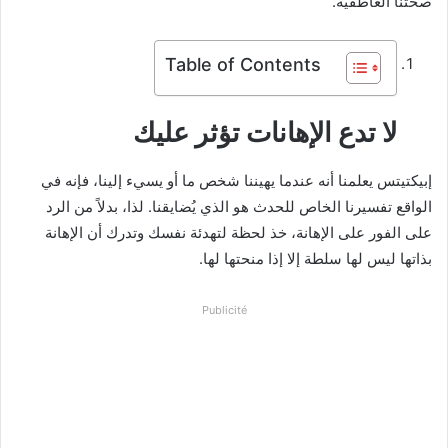
صحتنا العاطفية.
Table of Contents
لا تدع الإهانات تؤثر عليك
إبيكتيتس يعلمنا أنه عندما يهيننا شخص ما أو يسيء إلينا، فإنه في
الواقع تفسيرنا الخاص للحدث هو الذي يُضايقنا. لذا، بدلاً من الرد
على الفور على الإهانة، خذ لحظة لتهدئة نفسك وتدرك أن الإهانة
بذاتها ليس لها سلطة إلا إذا منحتها لها.
Publicité