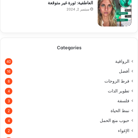
العاطفية: ثورة غير متوقعة
سبتمبر 2, 2024
Categories
الرواقية
40
أفضل
16
فرط الزوجات
6
تطوير الذات
4
فلسفة
3
نمط الحياة
2
حبوب منع الحمل
4
الإغواء
2