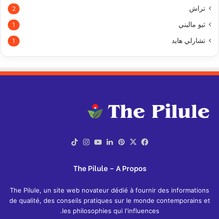
تراش
2
ثيو ماليني
1
تشارلي هايد
1
X
فيسبوك
بينتيريست
لينكدإن
يوتيوب
انستقرام
‫TikTok
The Pilule – A Propos
The Pilule, un site web novateur dédié à fournir des informations
de qualité, des conseils pratiques sur le monde contemporains et
les philosophies qui l'influences.