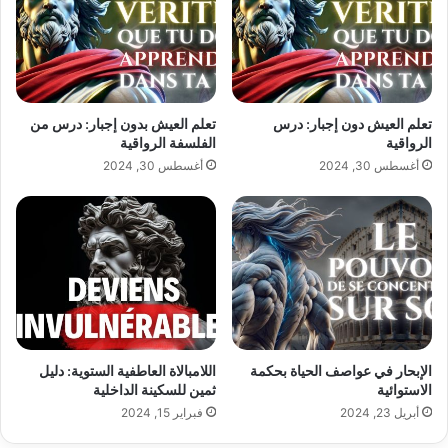
ل
ك
ت
ر
و
تعلم العيش دون إجبار: درس
تعلم العيش بدون إجبار: درس من
ن
الرواقية
الفلسفة الرواقية
ي
أغسطس 30, 2024
أغسطس 30, 2024
الإبحار في عواصف الحياة بحكمة
اللامبالاة العاطفية الستوية: دليل
الاستوائية
ثمين للسكينة الداخلية
أبريل 23, 2024
فبراير 15, 2024