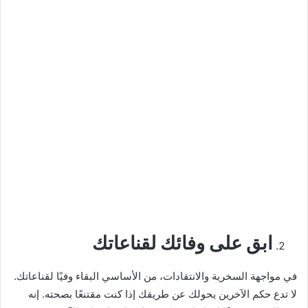
ابق على وفائك لقناعاتك
في مواجهة السخرية والانتقادات، من الأساسي البقاء وفيًا لقناعاتك.
لا تدع حكم الآخرين يحولك عن طريقك إذا كنت مقتنعًا بصحته. إنه