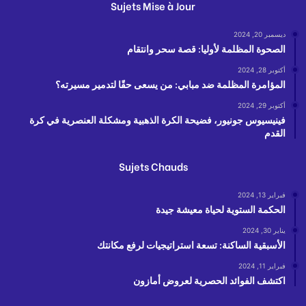
Sujets Mise à Jour
ديسمبر 20, 2024
الصحوة المظلمة لأوليا: قصة سحر وانتقام
أكتوبر 28, 2024
المؤامرة المظلمة ضد مبابي: من يسعى حقًا لتدمير مسيرته؟
أكتوبر 29, 2024
فينيسيوس جونيور، فضيحة الكرة الذهبية ومشكلة العنصرية في كرة
القدم
Sujets Chauds
فبراير 13, 2024
الحكمة الستوية لحياة معيشة جيدة
يناير 30, 2024
الأسبقية الساكنة: تسعة استراتيجيات لرفع مكانتك
فبراير 11, 2024
اكتشف الفوائد الحصرية لعروض أمازون