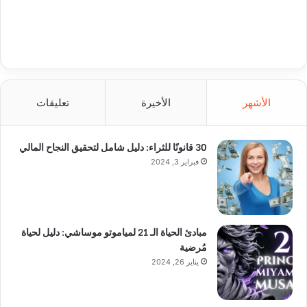
الأشهر
الأخيرة
تعليقات
30 قانونًا للثراء: دليل شامل لتحقيق النجاح المالي
فبراير 3, 2024
مبادئ الحياة الـ 21 لمياموتو موساشي: دليل لحياة
مُرضية
يناير 26, 2024