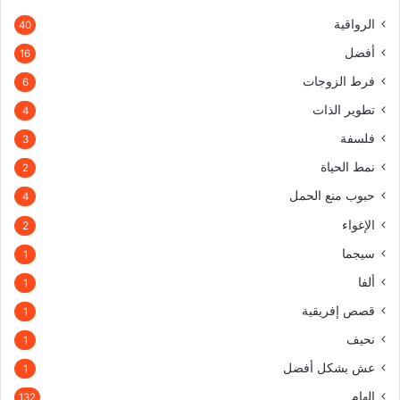
الرواقية
40
أفضل
16
فرط الزوجات
6
تطوير الذات
4
فلسفة
3
نمط الحياة
2
حبوب منع الحمل
4
الإغواء
2
سيجما
1
ألفا
1
قصص إفريقية
1
نحيف
1
عش بشكل أفضل
1
إلهام
132