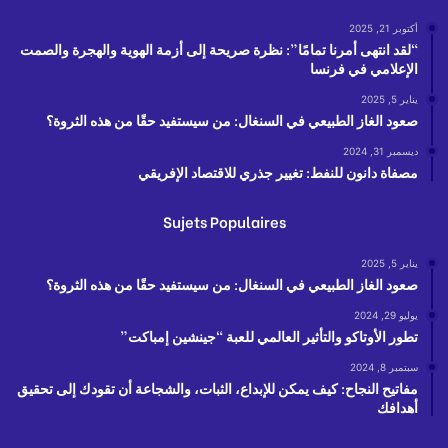
أكتوبر 21, 2025
“لقد انتهى أمرنا تمامًا”: نظرة صريحة إلى أزمة الهوية والهجرة والصمت
الإعلامي في فرنسا
يناير 5, 2025
صعود الغاز الطبيعي في السنغال: من سيستفيد حقًا من هذه الثروة؟
ديسمبر 31, 2024
مصفاة دانون للنفط: تغيير جذري للاقتصاد الإفريقي
Sujets Populaires
يناير 5, 2025
صعود الغاز الطبيعي في السنغال: من سيستفيد حقًا من هذه الثروة؟
يوليو 29, 2024
تطور الأوتاكو والتأثير العالمي للعبة “جينشين إمباكت”
سبتمبر 8, 2024
مفاتيح النجاح: كيف يمكن للإبداع، الثبات، والشجاعة أن تقودك إلى تحقيق
أهدافك