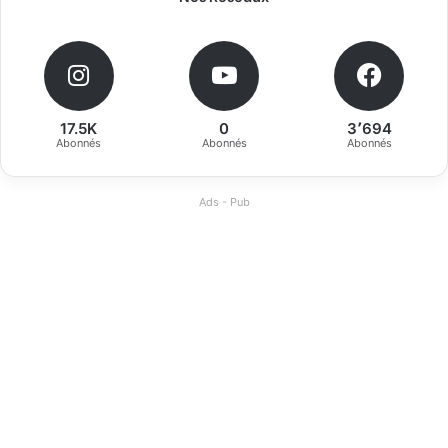
17.5K
0
3٬694
Abonnés
Abonnés
Abonnés
Ads - Pub