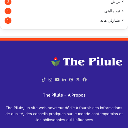
تراش
2
ثيو ماليني
1
تشارلي هايد
1
X
فيسبوك
بينتيريست
لينكدإن
يوتيوب
انستقرام
‫TikTok
The Pilule – A Propos
The Pilule, un site web novateur dédié à fournir des informations
de qualité, des conseils pratiques sur le monde contemporains et
les philosophies qui l'influences.