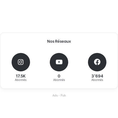
Nos Réseaux
17.5K
0
3٬694
Abonnés
Abonnés
Abonnés
Ads - Pub