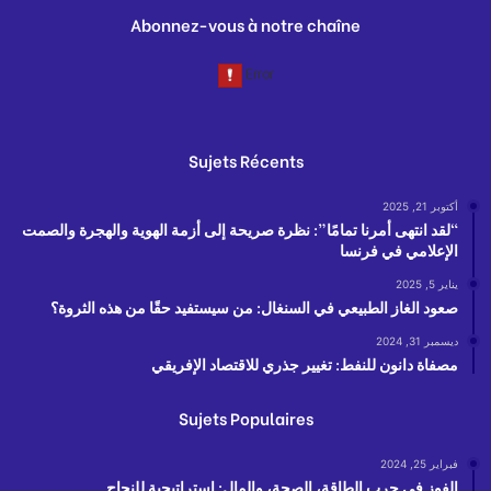
Abonnez-vous à notre chaîne
Sujets Récents
أكتوبر 21, 2025
“لقد انتهى أمرنا تمامًا”: نظرة صريحة إلى أزمة الهوية والهجرة والصمت
الإعلامي في فرنسا
يناير 5, 2025
صعود الغاز الطبيعي في السنغال: من سيستفيد حقًا من هذه الثروة؟
ديسمبر 31, 2024
مصفاة دانون للنفط: تغيير جذري للاقتصاد الإفريقي
Sujets Populaires
فبراير 25, 2024
الفوز في حرب الطاقة، الصحة، والمال: استراتيجية للنجاح