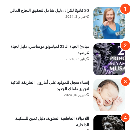
30 قانونًا للثراء: دليل شامل لتحقيق النجاح المالي
فبراير 3, 2024
مبادئ الحياة الـ 21 لمياموتو موساشي: دليل لحياة
مُرضية
يناير 26, 2024
إنشاء سجل للمولود على أمازون: الطريقة الذكية
لتجهيز طفلك الجديد
فبراير 10, 2024
اللامبالاة العاطفية الستوية: دليل ثمين للسكينة
الداخلية