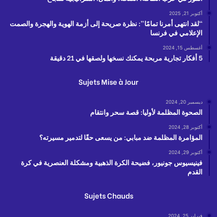
أكتوبر 21, 2025
“لقد انتهى أمرنا تمامًا”: نظرة صريحة إلى أزمة الهوية والهجرة والصمت
الإعلامي في فرنسا
أغسطس 15, 2024
5 أفكار تجارية مربحة يمكنك نسخها ولصقها في 21 دقيقة
Sujets Mise à Jour
ديسمبر 20, 2024
الصحوة المظلمة لأوليا: قصة سحر وانتقام
أكتوبر 28, 2024
المؤامرة المظلمة ضد مبابي: من يسعى حقًا لتدمير مسيرته؟
أكتوبر 29, 2024
فينيسيوس جونيور، فضيحة الكرة الذهبية ومشكلة العنصرية في كرة
القدم
Sujets Chauds
فبراير 25, 2024