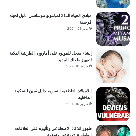
مبادئ الحياة الـ 21 لمياموتو موساشي: دليل لحياة
مُرضية
يناير 26, 2024
إنشاء سجل للمولود على أمازون: الطريقة الذكية
لتجهيز طفلك الجديد
فبراير 10, 2024
اللامبالاة العاطفية الستوية: دليل ثمين للسكينة
الداخلية
فبراير 15, 2024
ظهور الذكاء الاصطناعي وتأثيره على العلاقات
العاطفية: ثورة غير متوقعة