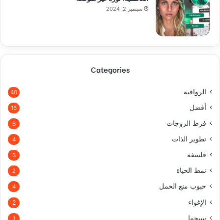
سبتمبر 2, 2024
Categories
الرواقية
40
أفضل
16
فرط الزوجات
6
تطوير الذات
4
فلسفة
3
نمط الحياة
2
حبوب منع الحمل
4
الإغواء
2
سيجما
1