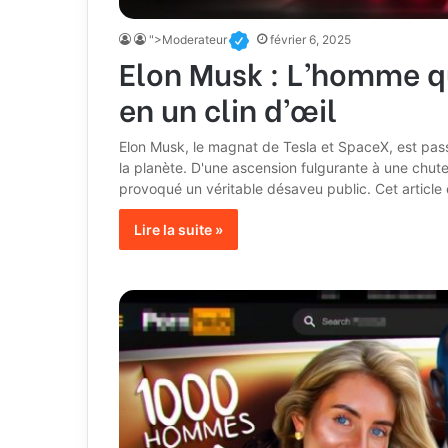
">Moderateur
février 6, 2025
Elon Musk : L’homme qu
en un clin d’œil
Elon Musk, le magnat de Tesla et SpaceX, est pass
la planète. D'une ascension fulgurante à une chute
provoqué un véritable désaveu public. Cet article e
Lire la suite »