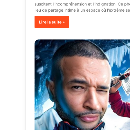
suscitent l'incompréhension et l'indignation. Ce p
lieu de partage intime à un espace où l'extrême 
Lire la suite »