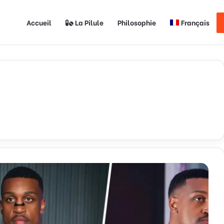
Accueil
La Pilule
Philosophie
Français