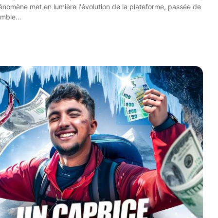
hénomène met en lumière l'évolution de la plateforme, passée de
semble…