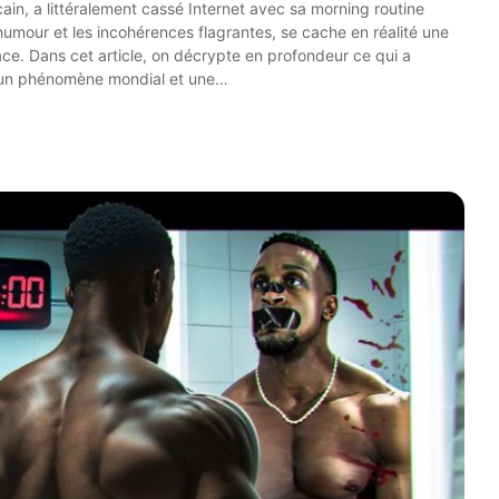
ain, a littéralement cassé Internet avec sa morning routine
humour et les incohérences flagrantes, se cache en réalité une
e. Dans cet article, on décrypte en profondeur ce qui a
n un phénomène mondial et une…