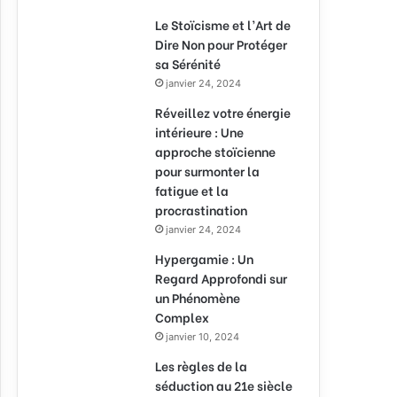
Le Stoïcisme et l’Art de
Dire Non pour Protéger
sa Sérénité
janvier 24, 2024
Réveillez votre énergie
intérieure : Une
approche stoïcienne
pour surmonter la
fatigue et la
procrastination
janvier 24, 2024
Hypergamie : Un
Regard Approfondi sur
un Phénomène
Complex
janvier 10, 2024
Les règles de la
séduction au 21e siècle