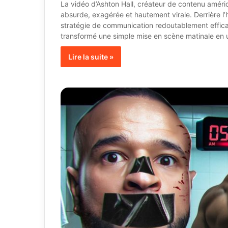
La vidéo d’Ashton Hall, créateur de contenu améric
absurde, exagérée et hautement virale. Derrière l’
stratégie de communication redoutablement efficac
transformé une simple mise en scène matinale e
Lire la suite »