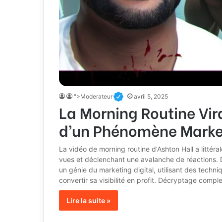
">Moderateur
avril 5, 2025
La Morning Routine Vir
d’un Phénomène Marke
La vidéo de morning routine d'Ashton Hall a littéra
vues et déclenchant une avalanche de réactions. D
un génie du marketing digital, utilisant des techniqu
convertir sa visibilité en profit. Décryptage comp
Lire la suite »