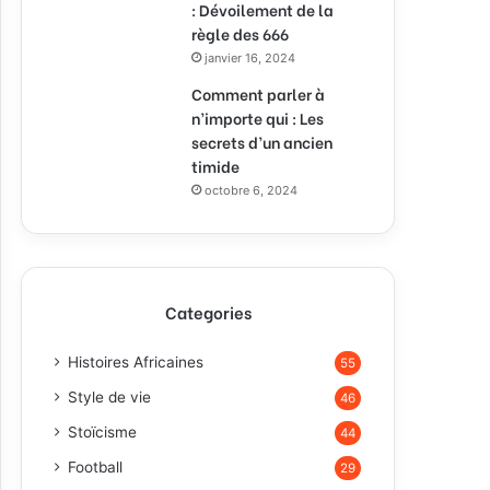
: Dévoilement de la
règle des 666
janvier 16, 2024
Comment parler à
n’importe qui : Les
secrets d’un ancien
timide
octobre 6, 2024
Categories
Histoires Africaines
55
Style de vie
46
Stoïcisme
44
Football
29