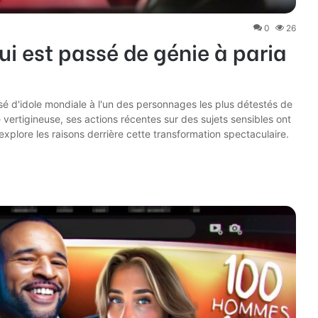
0
26
i est passé de génie à paria
é d'idole mondiale à l'un des personnages les plus détestés de
 vertigineuse, ses actions récentes sur des sujets sensibles ont
xplore les raisons derrière cette transformation spectaculaire.