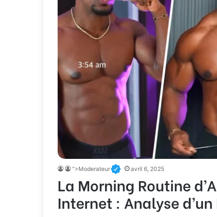
">Moderateur
avril 6, 2025
La Morning Routine d’As
Internet : Analyse d’u