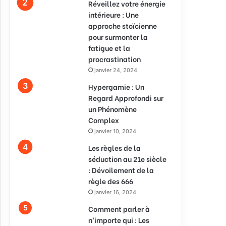
Réveillez votre énergie
intérieure : Une
approche stoïcienne
pour surmonter la
fatigue et la
procrastination
janvier 24, 2024
Hypergamie : Un
Regard Approfondi sur
un Phénomène
Complex
janvier 10, 2024
Les règles de la
séduction au 21e siècle
: Dévoilement de la
règle des 666
janvier 16, 2024
Comment parler à
n’importe qui : Les