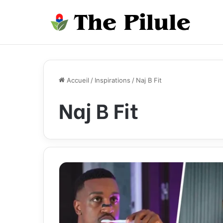
Accueil
/
Inspirations
/
Naj B Fit
Naj B Fit