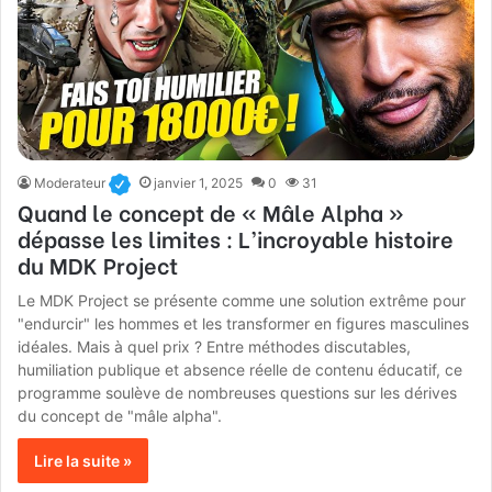
Moderateur
janvier 1, 2025
0
31
Quand le concept de « Mâle Alpha »
dépasse les limites : L’incroyable histoire
du MDK Project
Le MDK Project se présente comme une solution extrême pour
"endurcir" les hommes et les transformer en figures masculines
idéales. Mais à quel prix ? Entre méthodes discutables,
humiliation publique et absence réelle de contenu éducatif, ce
programme soulève de nombreuses questions sur les dérives
du concept de "mâle alpha".
Lire la suite »