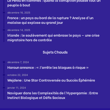
Le Pérou en flammes : quand la corruption pousse tout un
peuple à bout
décembre 16, 2025
France : un pays au bord de la rupture ? Analyse d’un
malaise qui explose au grand jour
décembre 14, 2025
Irlande : le soulèvement qui embrase le pays — une crise
migratoire hors de contrôle
Sujets Chauds
décembre 7, 2024
Haroun annonce : « J’arrête les blagues à risque »
octobre 22, 2024
Wejdene : Une Star Controversée au Succès Éphémère
janvier 11, 2024
Naviguer dans les Complexités de l’Hypergamie : Entre
Instinct Biologique et Défis Sociaux