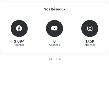
Nos Réseaux
3 694
0
17.5K
Abonnés
Abonnés
Abonnés
Ads - Pub