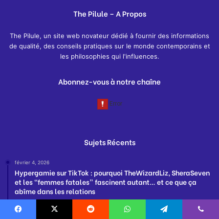
The Pilule – A Propos
The Pilule, un site web novateur dédié à fournir des informations
de qualité, des conseils pratiques sur le monde contemporains et
les philosophies qui l'influences.
Abonnez-vous à notre chaîne
Sujets Récents
février 4, 2026
Hypergamie sur TikTok : pourquoi TheWizardLiz, SheraSeven
et les “femmes fatales” fascinent autant… et ce que ça
abîme dans les relations
février 3, 2026
Pourquoi je ne serai jamais féministe : comprendre le rejet