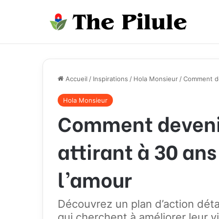
Accueil
/
Inspirations
/
Hola Monsieur
/
Comment dev
Hola Monsieur
Comment deveni
attirant à 30 ans
l’amour
Découvrez un plan d’action déta
qui cherchent à améliorer leur 