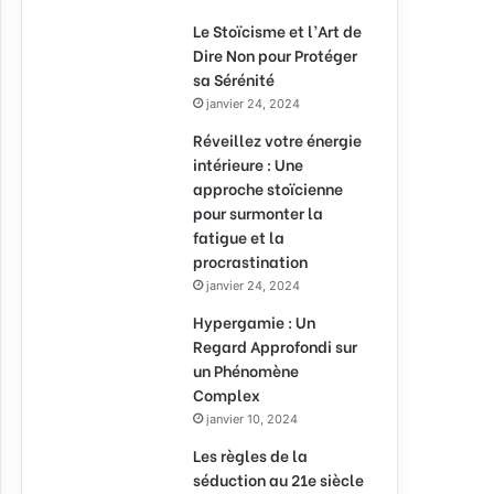
Le Stoïcisme et l’Art de
Dire Non pour Protéger
sa Sérénité
janvier 24, 2024
Réveillez votre énergie
intérieure : Une
approche stoïcienne
pour surmonter la
fatigue et la
procrastination
janvier 24, 2024
Hypergamie : Un
Regard Approfondi sur
un Phénomène
Complex
janvier 10, 2024
Les règles de la
séduction au 21e siècle