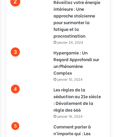
Réveillez votre énergie
intérieure : Une
approche stoïcienne
pour surmonter la
fatigue et la
procrastination
janvier 24, 2024
Hypergamie : Un
Regard Approfondi sur
un Phénomène
Complex
janvier 10, 2024
Les règles de la
séduction au 21e siècle
: Dévoilement de la
règle des 666
janvier 16, 2024
Comment parler à
n’importe qui : Les