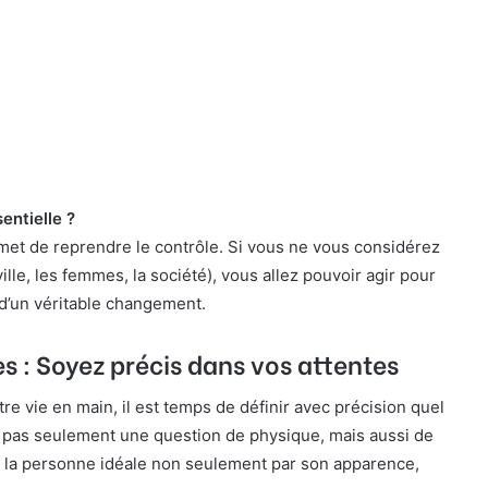
entielle ?
et de reprendre le contrôle. Si vous ne vous considérez
le, les femmes, la société), vous allez pouvoir agir pour
 d’un véritable changement.
s : Soyez précis dans vos attentes
e vie en main, il est temps de définir avec précision quel
t pas seulement une question de physique, mais aussi de
e la personne idéale non seulement par son apparence,