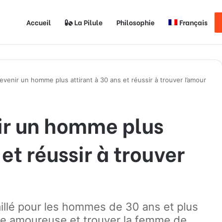
Accueil
La Pilule
Philosophie
Français
enir un homme plus attirant à 30 ans et réussir à trouver l’amour
r un homme plus
 et réussir à trouver
illé pour les hommes de 30 ans et plus
vie amoureuse et trouver la femme de