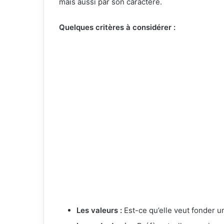
mais aussi par son caractère.
Quelques critères à considérer :
Les valeurs :
Est-ce qu’elle veut fonder un