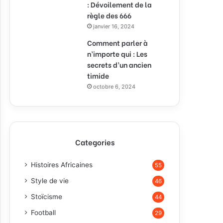
: Dévoilement de la
règle des 666
janvier 16, 2024
Comment parler à
n’importe qui : Les
secrets d’un ancien
timide
octobre 6, 2024
Categories
Histoires Africaines
55
Style de vie
46
Stoïcisme
44
Football
29