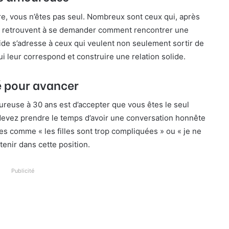
re, vous n’êtes pas seul. Nombreux sont ceux qui, après
se retrouvent à se demander comment rencontrer une
de s’adresse à ceux qui veulent non seulement sortir de
ui leur correspond et construire une relation solide.
lé pour avancer
reuse à 30 ans est d’accepter que vous êtes le seul
 devez prendre le temps d’avoir une conversation honnête
 comme « les filles sont trop compliquées » ou « je ne
enir dans cette position.
Publicité