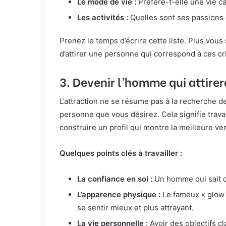
Le mode de vie :
Préfère-t-elle une vie ca
Les activités :
Quelles sont ses passions e
Prenez le temps d’écrire cette liste. Plus vous 
d’attirer une personne qui correspond à ces cr
3.
Devenir l’homme qui attirer
L’attraction ne se résume pas à la recherche de
personne que vous désirez. Cela signifie trava
construire un profil qui montre la meilleure 
Quelques points clés à travailler :
La confiance en soi :
Un homme qui sait ce
L’apparence physique :
Le fameux « glow u
se sentir mieux et plus attrayant.
La vie personnelle :
Avoir des objectifs cl