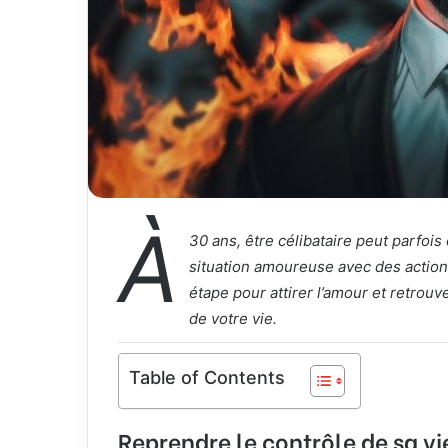
À
30 ans, être célibataire peut parfois
situation amoureuse avec des action
étape pour attirer l’amour et retrouv
de votre vie.
Table of Contents
Reprendre le contrôle de sa v