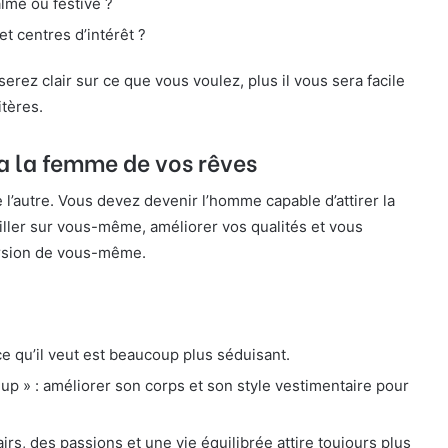
lme ou festive ?
t centres d’intérêt ?
serez clair sur ce que vous voulez, plus il vous sera facile
itères.
a la femme de vos rêves
 l’autre. Vous devez devenir l’homme capable d’attirer la
iller sur vous-même, améliorer vos qualités et vous
version de vous-même.
 qu’il veut est beaucoup plus séduisant.
p » : améliorer son corps et son style vestimentaire pour
airs, des passions et une vie équilibrée attire toujours plus