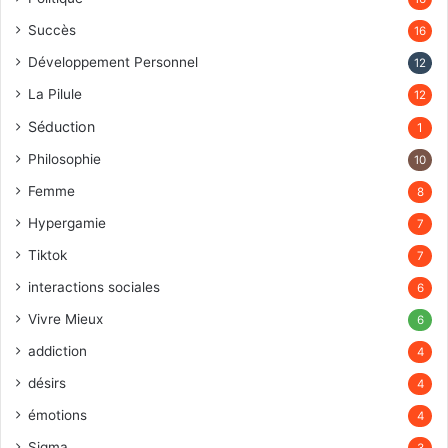
Succès
16
Développement Personnel
12
La Pilule
12
Séduction
1
Philosophie
10
Femme
8
Hypergamie
7
Tiktok
7
interactions sociales
6
Vivre Mieux
6
addiction
4
désirs
4
émotions
4
Sigma
3