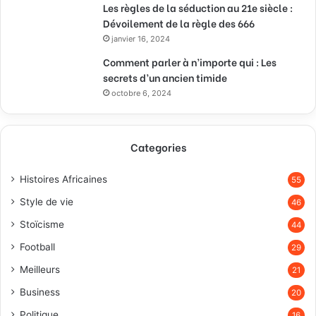
Les règles de la séduction au 21e siècle :
Dévoilement de la règle des 666
janvier 16, 2024
Comment parler à n’importe qui : Les
secrets d’un ancien timide
octobre 6, 2024
Categories
Histoires Africaines
55
Style de vie
46
Stoïcisme
44
Football
29
Meilleurs
21
Business
20
Politique
16