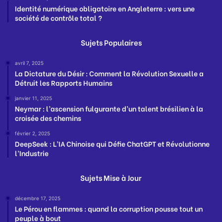
Identité numérique obligatoire en Angleterre : vers une
société de contrôle total ?
Sujets Populaires
avril 7, 2025
La Dictature du Désir : Comment la Révolution Sexuelle a
Détruit les Rapports Humains
janvier 11, 2025
Neymar : l’ascension fulgurante d’un talent brésilien à la
croisée des chemins
février 2, 2025
DeepSeek : L’IA Chinoise qui Défie ChatGPT et Révolutionne
l’Industrie
Sujets Mise à Jour
décembre 17, 2025
Le Pérou en flammes : quand la corruption pousse tout un
peuple à bout