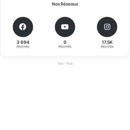
Nos Réseaux
3 694
0
17.5K
Abonnés
Abonnés
Abonnés
Ads - Pub