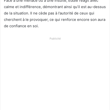
Face à une menace ou à une insulte, Eddie réagit avec
calme et indifférence, démontrant ainsi qu’il est au-dessus
de la situation. Il ne cède pas à l’autorité de ceux qui
cherchent à le provoquer, ce qui renforce encore son aura
de confiance en soi.
Publicité