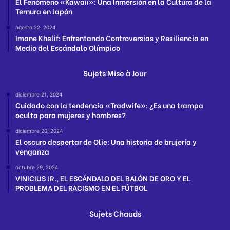
El Fenómeno «Kawaii»: Una Inmersión en la Cultura de la
Ternura en Japón
agosto 22, 2024
Imane Khelif: Enfrentando Controversias y Resiliencia en
Medio del Escándalo Olímpico
Sujets Mise à Jour
diciembre 21, 2024
Cuidado con la tendencia «Tradwife»: ¿Es una trampa
oculta para mujeres y hombres?
diciembre 20, 2024
El oscuro despertar de Olie: Una historia de brujería y
venganza
octubre 29, 2024
VINICIUS JR., EL ESCÁNDALO DEL BALÓN DE ORO Y EL
PROBLEMA DEL RACISMO EN EL FÚTBOL
Sujets Chauds