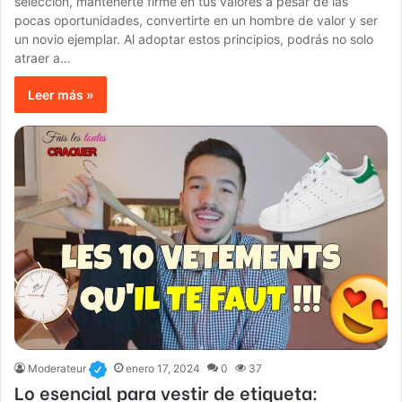
selección, mantenerte firme en tus valores a pesar de las
pocas oportunidades, convertirte en un hombre de valor y ser
un novio ejemplar. Al adoptar estos principios, podrás no solo
atraer a…
Leer más »
Moderateur
enero 17, 2024
0
37
Lo esencial para vestir de etiqueta: