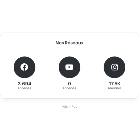
Nos Réseaux
3.694
0
17.5K
Abonnés
Abonnés
Abonnés
Ads - Pub