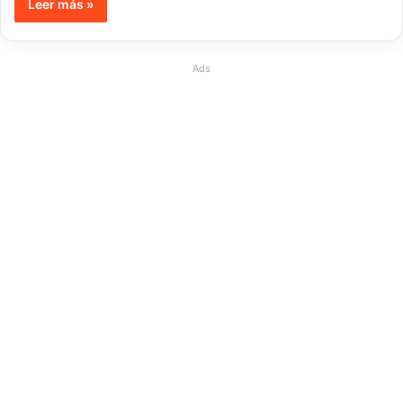
Leer más »
Ads