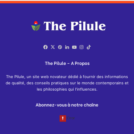
Facebook
X
Pinterest
LinkedIn
YouTube
Instagram
TikTok
The Pilule – A Propos
The Pilule, un site web novateur dédié à fournir des informations
de qualité, des conseils pratiques sur le monde contemporains et
les philosophies qui l'influences.
Abonnez-vous à notre chaîne