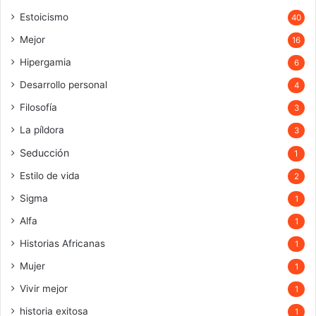
Estoicismo
40
Mejor
16
Hipergamia
6
Desarrollo personal
4
Filosofía
3
La píldora
3
Seducción
1
Estilo de vida
2
Sigma
1
Alfa
1
Historias Africanas
1
Mujer
1
Vivir mejor
1
historia exitosa
1