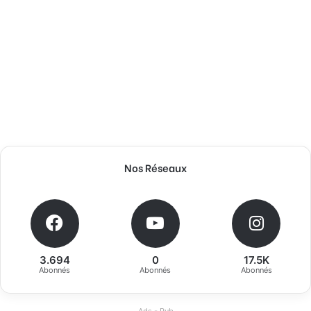
Nos Réseaux
3.694
0
17.5K
Abonnés
Abonnés
Abonnés
Ads - Pub