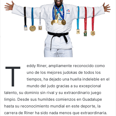
X
a
i
l
T
eddy Riner, ampliamente reconocido como
uno de los mejores judokas de todos los
tiempos, ha dejado una huella indeleble en el
mundo del judo gracias a su excepcional
talento, su dominio sin rival y su extraordinario juego
limpio. Desde sus humildes comienzos en Guadalupe
hasta su reconocimiento mundial en este deporte, la
carrera de Riner ha sido nada menos que extraordinaria.