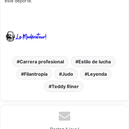
este deporte.
Carrera profesional
Estilo de lucha
Filantropía
Judo
Leyenda
Teddy Riner