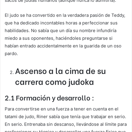
sacos de judías humanos (aunque nunca lo admitiría).
El judo se ha convertido en la verdadera pasión de Teddy,
que ha dedicado incontables horas a perfeccionar sus
habilidades. No sabía que un día su nombre infundiría
miedo a sus oponentes, haciéndoles preguntarse si
habían entrado accidentalmente en la guarida de un oso
pardo.
Ascenso a la cima de su
carrera como judoka
2.1 Formación y desarrollo :
Para convertirse en una fuerza a tener en cuenta en el
tatami de judo, Riner sabía que tenía que trabajar en serio.
En serio. Entrenaba sin descanso, llevándose al límite para
perfeccionar su técnica y desarrollar una fuerza física que