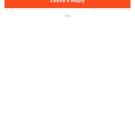
Leave a Reply
Ads