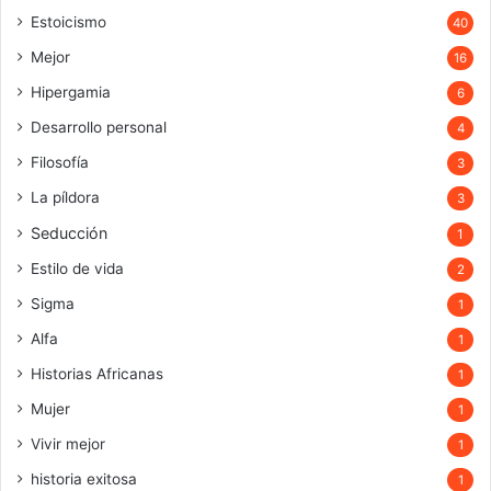
Estoicismo
40
Mejor
16
Hipergamia
6
Desarrollo personal
4
Filosofía
3
La píldora
3
Seducción
1
Estilo de vida
2
Sigma
1
Alfa
1
Historias Africanas
1
Mujer
1
Vivir mejor
1
historia exitosa
1