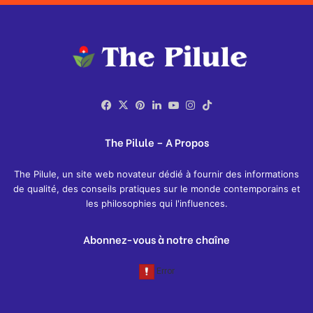
Facebook
X
Pinterest
LinkedIn
YouTube
Instagram
TikTok
The Pilule – A Propos
The Pilule, un site web novateur dédié à fournir des informations
de qualité, des conseils pratiques sur le monde contemporains et
les philosophies qui l'influences.
Abonnez-vous à notre chaîne