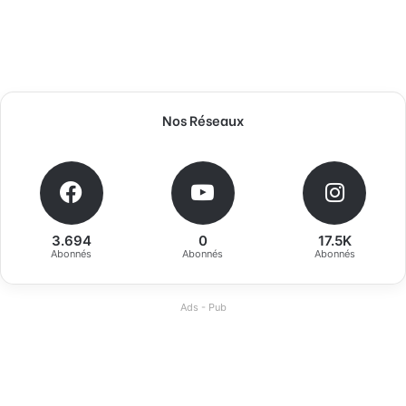
Nos Réseaux
3.694
0
17.5K
Abonnés
Abonnés
Abonnés
Ads - Pub