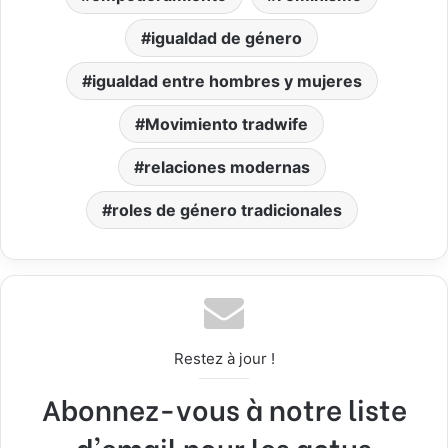
igualdad de género
igualdad entre hombres y mujeres
Movimiento tradwife
relaciones modernas
roles de género tradicionales
Restez à jour !
Abonnez-vous à notre liste
d'email pour les actus