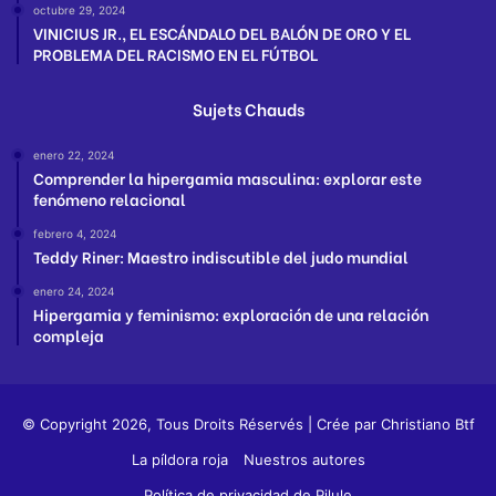
octubre 29, 2024
VINICIUS JR., EL ESCÁNDALO DEL BALÓN DE ORO Y EL
PROBLEMA DEL RACISMO EN EL FÚTBOL
Sujets Chauds
enero 22, 2024
Comprender la hipergamia masculina: explorar este
fenómeno relacional
febrero 4, 2024
Teddy Riner: Maestro indiscutible del judo mundial
enero 24, 2024
Hipergamia y feminismo: exploración de una relación
compleja
© Copyright 2026, Tous Droits Réservés | Crée par
Christiano Btf
La píldora roja
Nuestros autores
Política de privacidad de Pilule