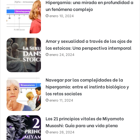
Hipergamia: una mirada en profundidad a
un fenómeno complejo
enero 10, 2024
Amor y sexualidad a través de los ojos de
los estoicos: Una perspectiva intemporal
enero 24, 2024
Navegar por las complejidades de la
hipergamia: entre el instinto biológico y
los retos sociales
enero 11, 2024
Los 21 principios vitales de Miyamoto
Musashi: Guía para una vida plena
enero 26, 2024