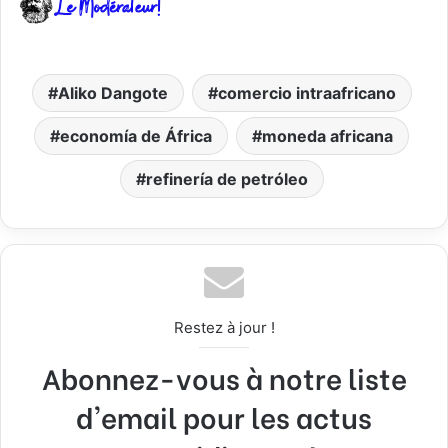
Aliko Dangote
comercio intraafricano
economía de África
moneda africana
refinería de petróleo
Restez à jour !
Abonnez-vous à notre liste
d'email pour les actus