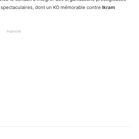
es spectaculaires, dont un KO mémorable contre
Ikram
Publicité