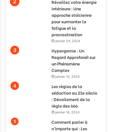
Réveillez votre énergie
intérieure : Une
approche stoïcienne
pour surmonter la
fatigue et la
procrastination
janvier 24, 2024
Hypergamie : Un
Regard Approfondi sur
un Phénomène
Complex
janvier 10, 2024
Les règles de la
séduction au 21e siècle
: Dévoilement de la
règle des 666
janvier 16, 2024
Comment parler à
n’importe qui : Les