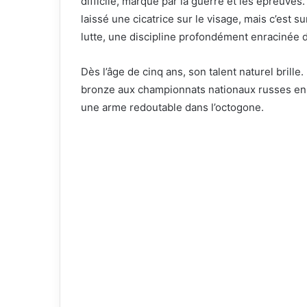
difficile, marqué par la guerre et les épreuves
laissé une cicatrice sur le visage, mais c’est surt
lutte, une discipline profondément enracinée d
Dès l’âge de cinq ans, son talent naturel brill
bronze aux championnats nationaux russes en c
une arme redoutable dans l’octogone.