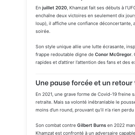
En
juillet 2020
, Khamzat fait ses débuts à l’UF
enchaîne deux victoires en seulement dix jours
loup), il affiche une confiance déconcertante,
soirée.
Son style unique allie une lutte écrasante, ins
frappe redoutable digne de
Conor McGregor
.
rapides et d’attirer l’attention des fans et des 
Une pause forcée et un retour
En 2021, une grave forme de Covid-19 freine sa
retraite. Mais sa volonté inébranlable le pousse
moins d’un round, prouvant qu’il n’a rien perd
Son combat contre
Gilbert Burns
en 2022 marqu
Khamzat est confronté à un adversaire capable d