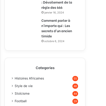
: Dévoilement de la
règle des 666
janvier 16, 2024
Comment parler à
n’importe qui : Les
secrets d’un ancien
timide
octobre 6, 2024
Categories
Histoires Africaines
55
Style de vie
46
Stoïcisme
44
Football
29