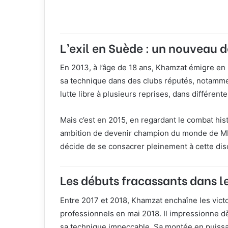
L’exil en Suède : un nouveau 
En 2013, à l’âge de 18 ans, Khamzat émigre en 
sa technique dans des clubs réputés, notammen
lutte libre à plusieurs reprises, dans différent
Mais c’est en 2015, en regardant le combat his
ambition de devenir champion du monde de MMA 
décide de se consacrer pleinement à cette disc
Les débuts fracassants dans 
Entre 2017 et 2018, Khamzat enchaîne les vict
professionnels en mai 2018. Il impressionne d
sa technique impeccable. Sa montée en puissan