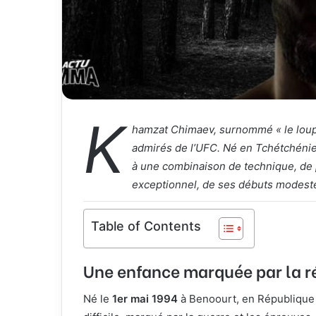
K
hamzat Chimaev, surnommé « le loup 
admirés de l’UFC. Né en Tchétchénie
à une combinaison de technique, de 
exceptionnel, de ses débuts modeste
Table of Contents
Une enfance marquée par la ré
Né le
1er mai 1994
à Benoourt, en République