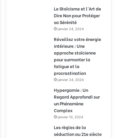
Le Stoïcisme et l’Art de
Dire Non pour Protéger
sa Sérénité
janvier 24, 2024
Réveillez votre énergie
intérieure : Une
approche stoïcienne
pour surmonter la
fatigue et la
procrastination
janvier 24, 2024
Hypergamie : Un
Regard Approfondi sur
un Phénomène
Complex
janvier 10, 2024
Les règles de la
séduction au 21e siècle