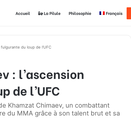
Accueil
La Pilule
Philosophie
Français
 fulgurante du loup de l’UFC
 : l’ascension
up de l’UFC
e de Khamzat Chimaev, un combattant
ire du MMA grâce à son talent brut et sa