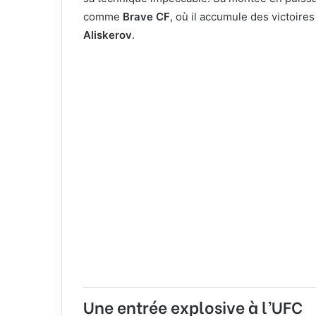
comme
Brave CF
, où il accumule des victoir
Aliskerov
.
Une entrée explosive à l’UFC