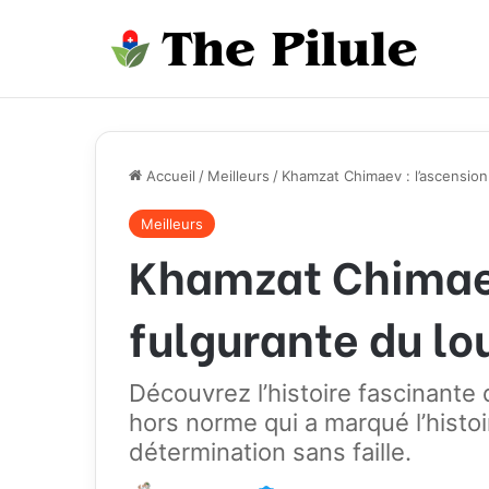
Accueil
/
Meilleurs
/
Khamzat Chimaev : l’ascension
Meilleurs
Khamzat Chimaev
fulgurante du lo
Découvrez l’histoire fascinant
hors norme qui a marqué l’histo
détermination sans faille.