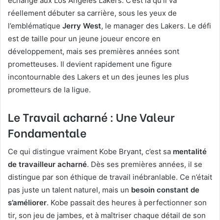
échangé aux Los Angeles Lakers. C’est là qu’il va
réellement débuter sa carrière, sous les yeux de
l’emblématique
Jerry West
, le manager des Lakers. Le défi
est de taille pour un jeune joueur encore en
développement, mais ses premières années sont
prometteuses. Il devient rapidement une figure
incontournable des Lakers et un des jeunes les plus
prometteurs de la ligue.
Le Travail acharné : Une Valeur
Fondamentale
Ce qui distingue vraiment Kobe Bryant, c’est sa
mentalité
de travailleur acharné
. Dès ses premières années, il se
distingue par son éthique de travail inébranlable. Ce n’était
pas juste un talent naturel, mais un
besoin constant de
s’améliorer
. Kobe passait des heures à perfectionner son
tir, son jeu de jambes, et à maîtriser chaque détail de son