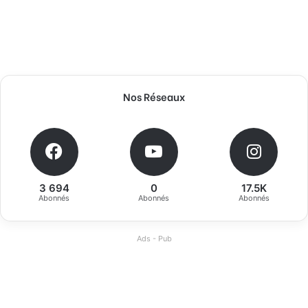
Nos Réseaux
3 694
0
17.5K
Abonnés
Abonnés
Abonnés
Ads - Pub