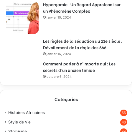
Hypergamie : Un Regard Approfondi sur
un Phénomène Complex
janvier 10, 2024
Les règles de la séduction au 21e siècle :
Dévoilement de la règle des 666
janvier 16, 2024
Comment parler à n’importe qui : Les
secrets d’un ancien timide
octobre 6, 2024
Categories
Histoires Africaines
55
Style de vie
46
Stoïcisme
44