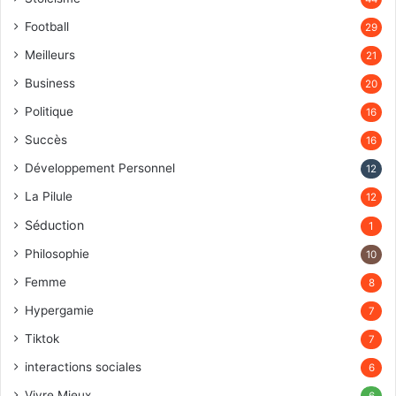
Football
29
Meilleurs
21
Business
20
Politique
16
Succès
16
Développement Personnel
12
La Pilule
12
Séduction
1
Philosophie
10
Femme
8
Hypergamie
7
Tiktok
7
interactions sociales
6
Vivre Mieux
6