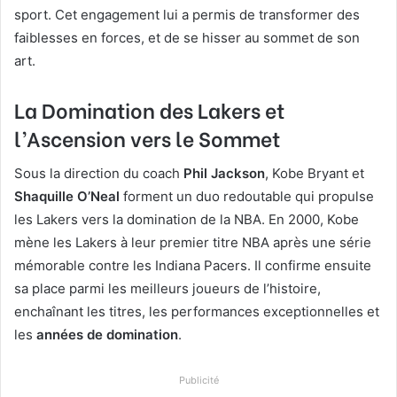
sport. Cet engagement lui a permis de transformer des
faiblesses en forces, et de se hisser au sommet de son
art.
La Domination des Lakers et
l’Ascension vers le Sommet
Sous la direction du coach
Phil Jackson
, Kobe Bryant et
Shaquille O’Neal
forment un duo redoutable qui propulse
les Lakers vers la domination de la NBA. En 2000, Kobe
mène les Lakers à leur premier titre NBA après une série
mémorable contre les Indiana Pacers. Il confirme ensuite
sa place parmi les meilleurs joueurs de l’histoire,
enchaînant les titres, les performances exceptionnelles et
les
années de domination
.
Publicité