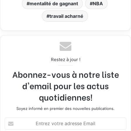
mentalité de gagnant
NBA
travail acharné
Restez à jour !
Abonnez-vous à notre liste
d'email pour les actus
quotidiennes!
Soyez informé en premier des nouvelles publications.
E
n