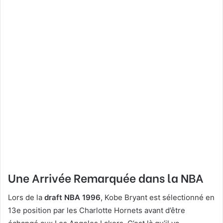
Une Arrivée Remarquée dans la NBA
Lors de la
draft NBA 1996
, Kobe Bryant est sélectionné en
13e position par les Charlotte Hornets avant d’être