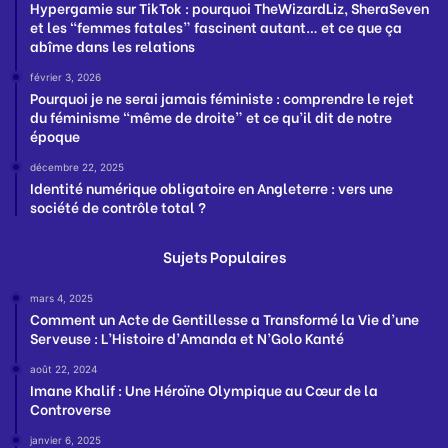
Hypergamie sur TikTok : pourquoi TheWizardLiz, SheraSeven
et les “femmes fatales” fascinent autant… et ce que ça
abîme dans les relations
février 3, 2026
Pourquoi je ne serai jamais féministe : comprendre le rejet
du féminisme “même de droite” et ce qu’il dit de notre
époque
décembre 22, 2025
Identité numérique obligatoire en Angleterre : vers une
société de contrôle total ?
Sujets Populaires
mars 4, 2025
Comment un Acte de Gentillesse a Transformé la Vie d’une
Serveuse : L’Histoire d’Amanda et N’Golo Kanté
août 22, 2024
Imane Khalif : Une Héroïne Olympique au Cœur de la
Controverse
janvier 6, 2025