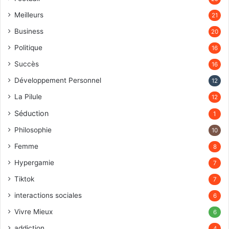
Meilleurs
21
Business
20
Politique
16
Succès
16
Développement Personnel
12
La Pilule
12
Séduction
1
Philosophie
10
Femme
8
Hypergamie
7
Tiktok
7
interactions sociales
6
Vivre Mieux
6
addiction
4