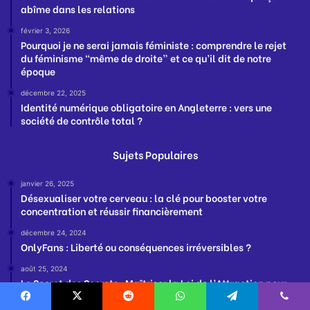
abîme dans les relations
février 3, 2026
Pourquoi je ne serai jamais féministe : comprendre le rejet
du féminisme “même de droite” et ce qu’il dit de notre
époque
décembre 22, 2025
Identité numérique obligatoire en Angleterre : vers une
société de contrôle total ?
Sujets Populaires
janvier 26, 2025
Désexualiser votre cerveau : la clé pour booster votre
concentration et réussir financièrement
décembre 24, 2024
OnlyFans : Liberté ou conséquences irréversibles ?
août 25, 2024
Le Secret des Secrets : Maîtriser la Loi de l’Attraction pour
Réaliser vos Rêves