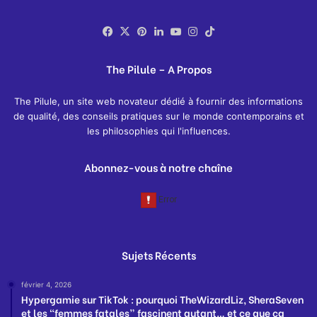
Facebook
X
Pinterest
Linkedin
YouTube
Instagram
TikTok
The Pilule – A Propos
The Pilule, un site web novateur dédié à fournir des informations
de qualité, des conseils pratiques sur le monde contemporains et
les philosophies qui l'influences.
Abonnez-vous à notre chaîne
Sujets Récents
février 4, 2026
Hypergamie sur TikTok : pourquoi TheWizardLiz, SheraSeven
et les “femmes fatales” fascinent autant… et ce que ça