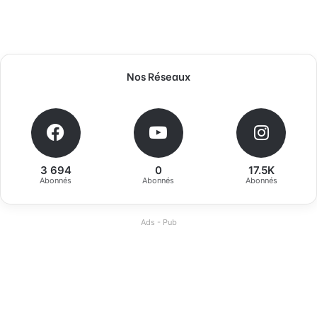
Nos Réseaux
3 694
0
17.5K
Abonnés
Abonnés
Abonnés
Ads - Pub