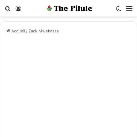
Rechercher
Connexion
Switch
M
Accueil
/
Zack Mwekassa