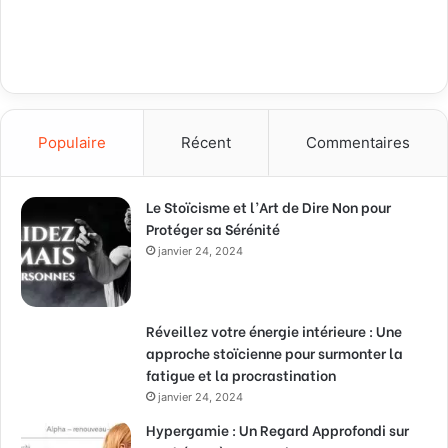
Populaire
Récent
Commentaires
Le Stoïcisme et l’Art de Dire Non pour
Protéger sa Sérénité
janvier 24, 2024
Réveillez votre énergie intérieure : Une
approche stoïcienne pour surmonter la
fatigue et la procrastination
janvier 24, 2024
Hypergamie : Un Regard Approfondi sur