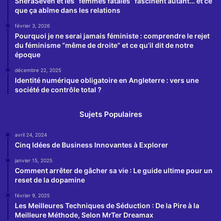
SheraSeven et les “femmes fatales” fascinent autant… et ce
que ça abîme dans les relations
février 3, 2026
Pourquoi je ne serai jamais féministe : comprendre le rejet
du féminisme “même de droite” et ce qu’il dit de notre
époque
décembre 22, 2025
Identité numérique obligatoire en Angleterre : vers une
société de contrôle total ?
Sujets Populaires
avril 24, 2024
Cinq Idées de Business Innovantes à Explorer
janvier 15, 2025
Comment arrêter de gâcher sa vie : Le guide ultime pour un
reset de la dopamine
février 9, 2025
Les Meilleures Techniques de Séduction : De la Pire à la
Meilleure Méthode, Selon MrTer Dreamax