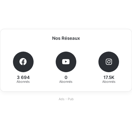
Nos Réseaux
3 694
0
17.5K
Abonnés
Abonnés
Abonnés
Ads - Pub