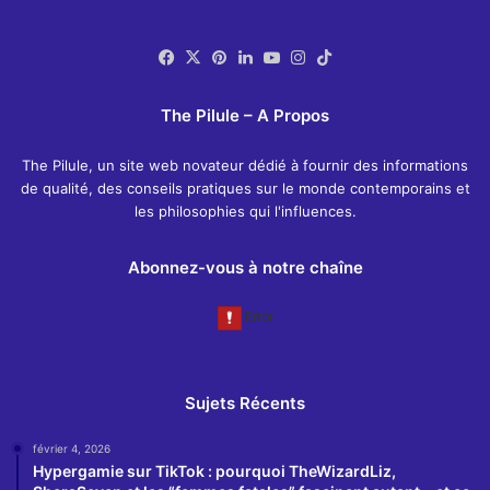
Facebook
X
Pinterest
Linkedin
YouTube
Instagram
TikTok
The Pilule – A Propos
The Pilule, un site web novateur dédié à fournir des informations
de qualité, des conseils pratiques sur le monde contemporains et
les philosophies qui l'influences.
Abonnez-vous à notre chaîne
Sujets Récents
février 4, 2026
Hypergamie sur TikTok : pourquoi TheWizardLiz,