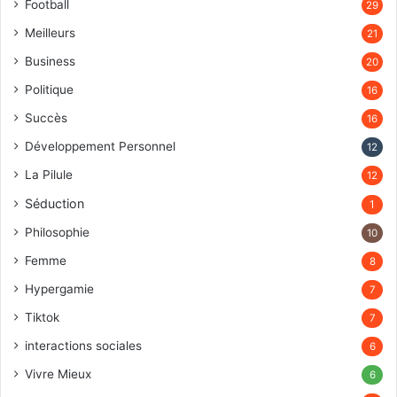
Football
29
Meilleurs
21
Business
20
Politique
16
Succès
16
Développement Personnel
12
La Pilule
12
Séduction
1
Philosophie
10
Femme
8
Hypergamie
7
Tiktok
7
interactions sociales
6
Vivre Mieux
6