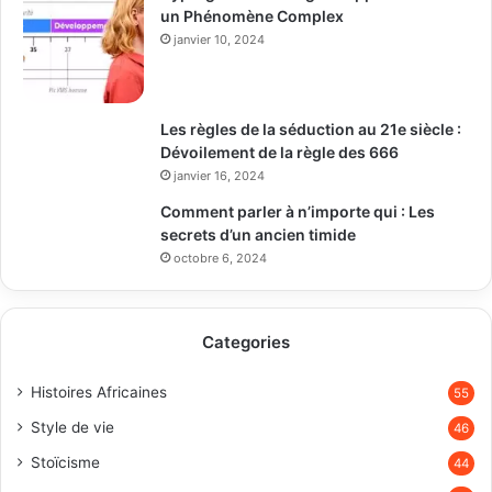
un Phénomène Complex
janvier 10, 2024
Les règles de la séduction au 21e siècle :
Dévoilement de la règle des 666
janvier 16, 2024
Comment parler à n’importe qui : Les
secrets d’un ancien timide
octobre 6, 2024
Categories
Histoires Africaines
55
Style de vie
46
Stoïcisme
44