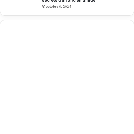
secrets d’un ancien timide
octobre 6, 2024