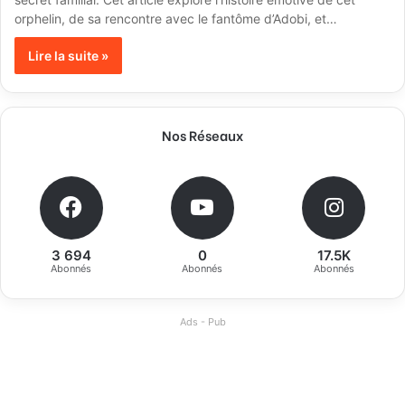
orphelin, de sa rencontre avec le fantôme d’Adobi, et…
Lire la suite »
Nos Réseaux
3 694
0
17.5K
Abonnés
Abonnés
Abonnés
Ads - Pub