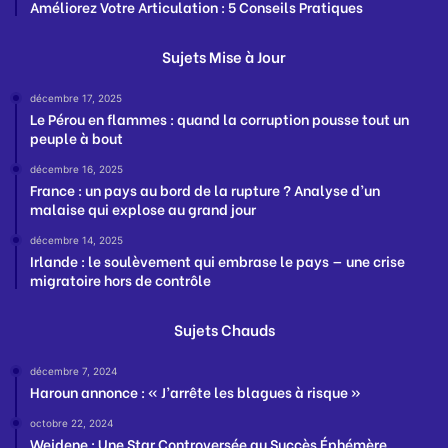
Améliorez Votre Articulation : 5 Conseils Pratiques
Sujets Mise à Jour
décembre 17, 2025
Le Pérou en flammes : quand la corruption pousse tout un
peuple à bout
décembre 16, 2025
France : un pays au bord de la rupture ? Analyse d’un
malaise qui explose au grand jour
décembre 14, 2025
Irlande : le soulèvement qui embrase le pays — une crise
migratoire hors de contrôle
Sujets Chauds
décembre 7, 2024
Haroun annonce : « J’arrête les blagues à risque »
octobre 22, 2024
Wejdene : Une Star Controversée au Succès Éphémère