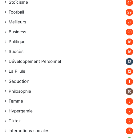
Stoïcisme
44
Football
29
Meilleurs
21
Business
20
Politique
16
Succès
16
Développement Personnel
12
La Pilule
12
Séduction
1
Philosophie
10
Femme
8
Hypergamie
7
Tiktok
7
interactions sociales
6