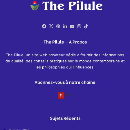
Facebook
X
Pinterest
Linkedin
YouTube
Instagram
TikTok
The Pilule – A Propos
The Pilule, un site web novateur dédié à fournir des informations
de qualité, des conseils pratiques sur le monde contemporains et
les philosophies qui l'influences.
Abonnez-vous à notre chaîne
Sujets Récents
février 4, 2026