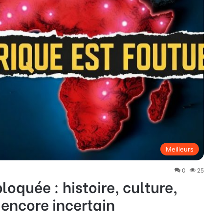
Meilleurs
0
25
loquée : histoire, culture,
encore incertain