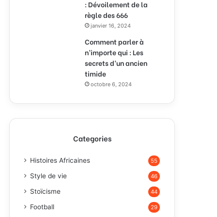
: Dévoilement de la
règle des 666
janvier 16, 2024
Comment parler à
n’importe qui : Les
secrets d’un ancien
timide
octobre 6, 2024
Categories
Histoires Africaines
55
Style de vie
46
Stoïcisme
44
Football
29