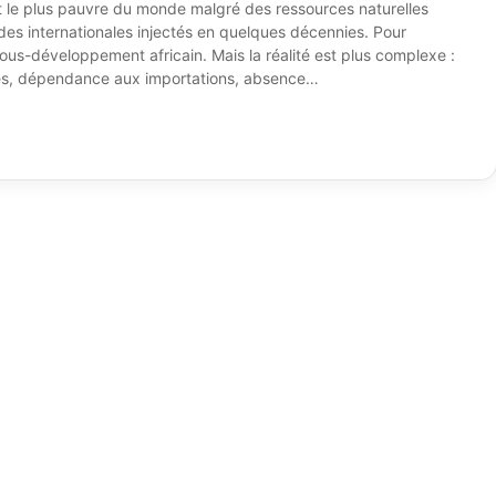
nt le plus pauvre du monde malgré des ressources naturelles
ides internationales injectés en quelques décennies. Pour
ous-développement africain. Mais la réalité est plus complexe :
ues, dépendance aux importations, absence…