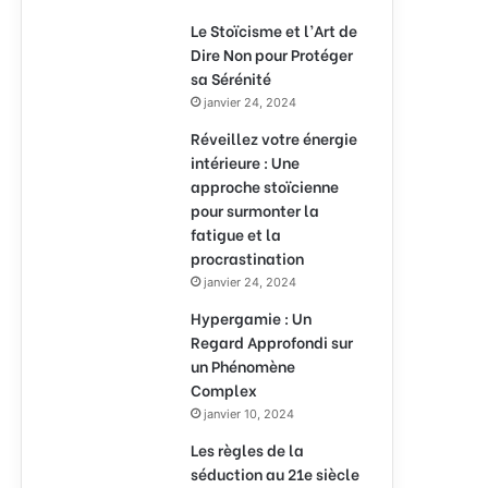
Le Stoïcisme et l’Art de
Dire Non pour Protéger
sa Sérénité
janvier 24, 2024
Réveillez votre énergie
intérieure : Une
approche stoïcienne
pour surmonter la
fatigue et la
procrastination
janvier 24, 2024
Hypergamie : Un
Regard Approfondi sur
un Phénomène
Complex
janvier 10, 2024
Les règles de la
séduction au 21e siècle