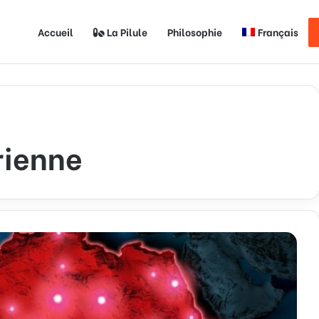
Accueil
La Pilule
Philosophie
Français
rienne