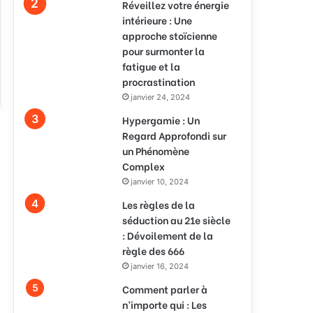
Réveillez votre énergie
intérieure : Une
approche stoïcienne
pour surmonter la
fatigue et la
procrastination
janvier 24, 2024
Hypergamie : Un
Regard Approfondi sur
un Phénomène
Complex
janvier 10, 2024
Les règles de la
séduction au 21e siècle
: Dévoilement de la
règle des 666
janvier 16, 2024
Comment parler à
n’importe qui : Les