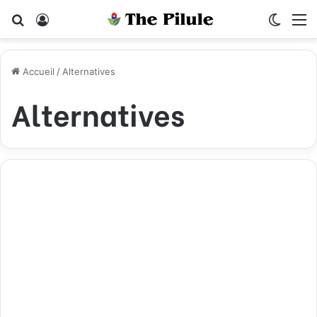
Rechercher
Connexion
Switch
M
Accueil
/
Alternatives
Alternatives