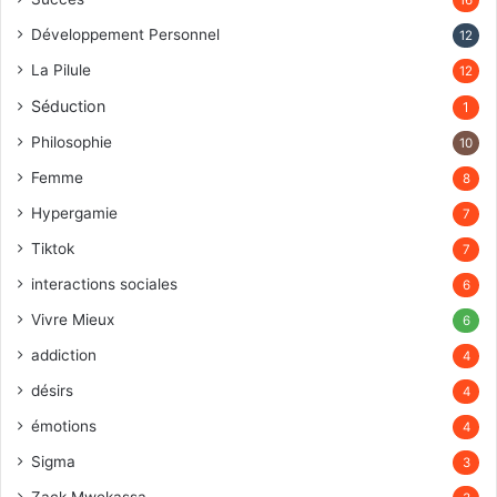
16
Développement Personnel
12
La Pilule
12
Séduction
1
Philosophie
10
Femme
8
Hypergamie
7
Tiktok
7
interactions sociales
6
Vivre Mieux
6
addiction
4
désirs
4
émotions
4
Sigma
3