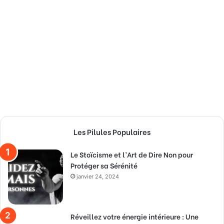
Les Pilules Populaires
Le Stoïcisme et l’Art de Dire Non pour
Protéger sa Sérénité
janvier 24, 2024
Réveillez votre énergie intérieure : Une