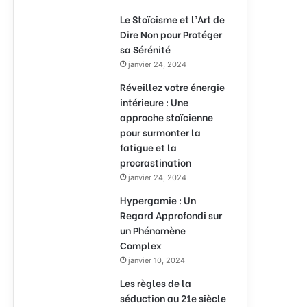
Le Stoïcisme et l’Art de
Dire Non pour Protéger
sa Sérénité
janvier 24, 2024
Réveillez votre énergie
intérieure : Une
approche stoïcienne
pour surmonter la
fatigue et la
procrastination
janvier 24, 2024
Hypergamie : Un
Regard Approfondi sur
un Phénomène
Complex
janvier 10, 2024
Les règles de la
séduction au 21e siècle