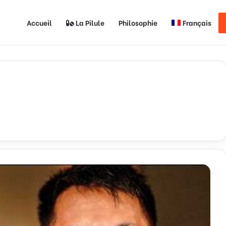
Accueil
La Pilule
Philosophie
Français