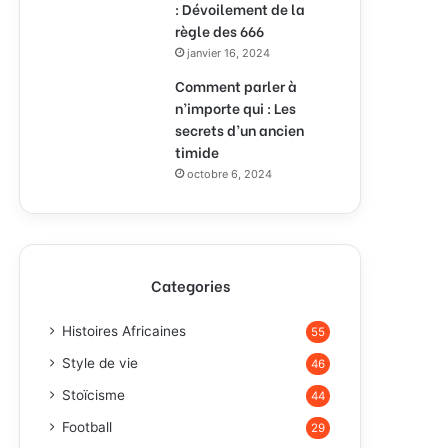
: Dévoilement de la
règle des 666
janvier 16, 2024
Comment parler à
n’importe qui : Les
secrets d’un ancien
timide
octobre 6, 2024
Categories
Histoires Africaines
55
Style de vie
46
Stoïcisme
44
Football
29