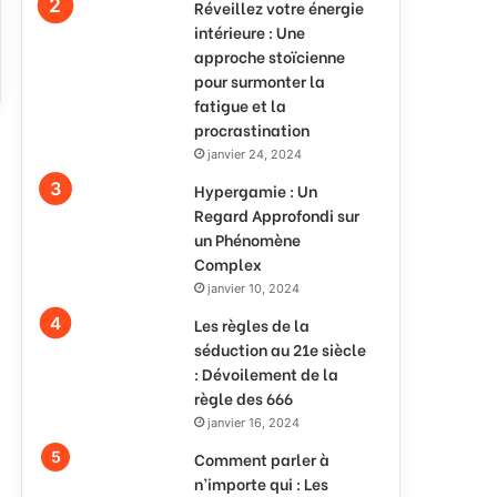
Réveillez votre énergie
intérieure : Une
approche stoïcienne
pour surmonter la
fatigue et la
procrastination
janvier 24, 2024
Hypergamie : Un
Regard Approfondi sur
un Phénomène
Complex
janvier 10, 2024
Les règles de la
séduction au 21e siècle
: Dévoilement de la
règle des 666
janvier 16, 2024
Comment parler à
n’importe qui : Les