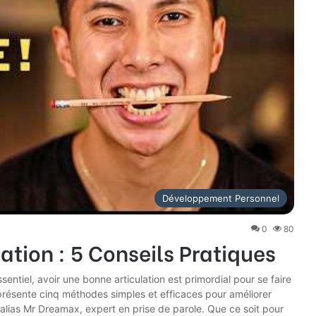
Développement Personnel
0
80
ation : 5 Conseils Pratiques
ntiel, avoir une bonne articulation est primordial pour se faire
présente cinq méthodes simples et efficaces pour améliorer
l, alias Mr Dreamax, expert en prise de parole. Que ce soit pour