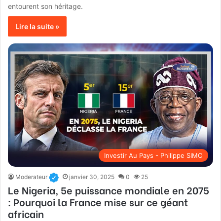
entourent son héritage.
Lire la suite »
Investir Au Pays - Philippe SIMO
Moderateur
janvier 30, 2025
0
25
Le Nigeria, 5e puissance mondiale en 2075
: Pourquoi la France mise sur ce géant
africain