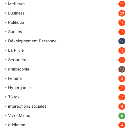
Meilleurs
21
Business
20
Politique
16
Succès
16
Développement Personnel
12
La Pilule
12
Séduction
1
Philosophie
10
Femme
8
Hypergamie
7
Tiktok
7
interactions sociales
6
Vivre Mieux
6
addiction
4