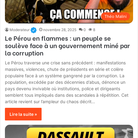
Théo Malini
Moderateur
novembre 28, 2025
0
8
Le Pérou en flammes : un peuple se
soulève face à un gouvernement miné par
la corruption
Le Pérou traverse une crise sans précédent : manifestations
massives, violences, chute de présidents en série et colère
populaire face à un système gangrené par la corruption. La
population, excédée par des décennies d’abus, dénonce un
pays devenu invivable où institutions, police et dirigeants
semblent tous impliqués dans des scandales à répétition. Cet
article revient sur l’ampleur du chaos décrit…
Lire la suite »