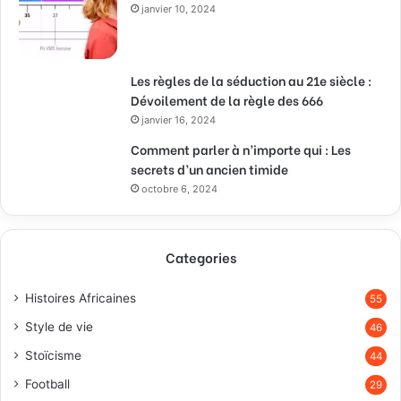
janvier 10, 2024
Les règles de la séduction au 21e siècle :
Dévoilement de la règle des 666
janvier 16, 2024
Comment parler à n’importe qui : Les
secrets d’un ancien timide
octobre 6, 2024
Categories
Histoires Africaines
55
Style de vie
46
Stoïcisme
44
Football
29