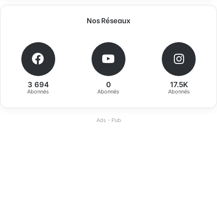
Nos Réseaux
3 694
0
17.5K
Abonnés
Abonnés
Abonnés
Ads - Pub