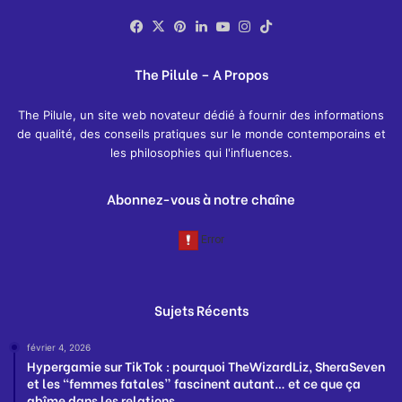
Facebook
X
Pinterest
Linkedin
YouTube
Instagram
TikTok
The Pilule – A Propos
The Pilule, un site web novateur dédié à fournir des informations
de qualité, des conseils pratiques sur le monde contemporains et
les philosophies qui l'influences.
Abonnez-vous à notre chaîne
Sujets Récents
février 4, 2026
Hypergamie sur TikTok : pourquoi TheWizardLiz, SheraSeven
et les “femmes fatales” fascinent autant… et ce que ça
abîme dans les relations