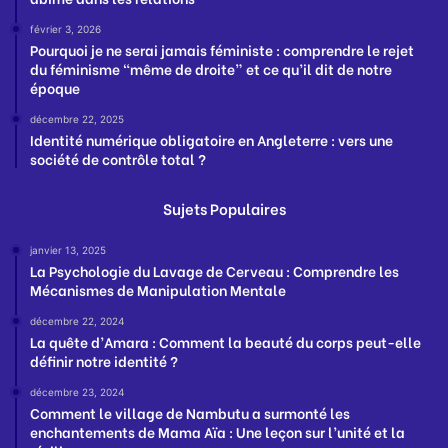
février 3, 2026
Pourquoi je ne serai jamais féministe : comprendre le rejet
du féminisme “même de droite” et ce qu’il dit de notre
époque
décembre 22, 2025
Identité numérique obligatoire en Angleterre : vers une
société de contrôle total ?
Sujets Populaires
janvier 13, 2025
La Psychologie du Lavage de Cerveau : Comprendre les
Mécanismes de Manipulation Mentale
décembre 22, 2024
La quête d’Amara : Comment la beauté du corps peut-elle
définir notre identité ?
décembre 23, 2024
Comment le village de Nambutu a surmonté les
enchantements de Mama Aïa : Une leçon sur l’unité et la