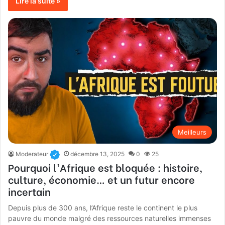
Lire la suite »
Meilleurs
Moderateur
décembre 13, 2025
0
25
Pourquoi l’Afrique est bloquée : histoire,
culture, économie… et un futur encore
incertain
Depuis plus de 300 ans, l’Afrique reste le continent le plus
pauvre du monde malgré des ressources naturelles immenses