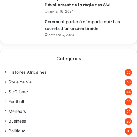
Dévoilement de la règle des 666
janvier 16, 2024
Comment parler à n’importe qui : Les
secrets d’un ancien timide
octobre 6, 2024
Categories
Histoires Africaines
55
Style de vie
46
Stoïcisme
44
Football
29
Meilleurs
21
Business
20
Politique
16