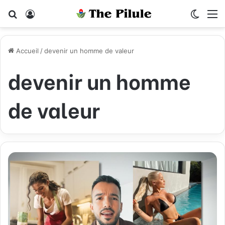
Rechercher
Connexion
Switch
M
Accueil
/
devenir un homme de valeur
devenir un homme
de valeur