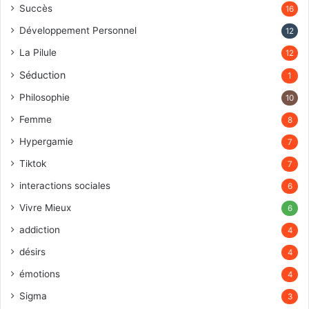
Succès
16
Développement Personnel
12
La Pilule
12
Séduction
1
Philosophie
10
Femme
8
Hypergamie
7
Tiktok
7
interactions sociales
6
Vivre Mieux
6
addiction
4
désirs
4
émotions
4
Sigma
3