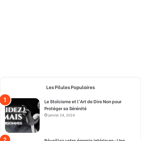
Les Pilules Populaires
Le Stoïcisme et l’Art de Dire Non pour
Protéger sa Sérénité
janvier 24, 2024
Réveillez votre énergie intérieure : Une