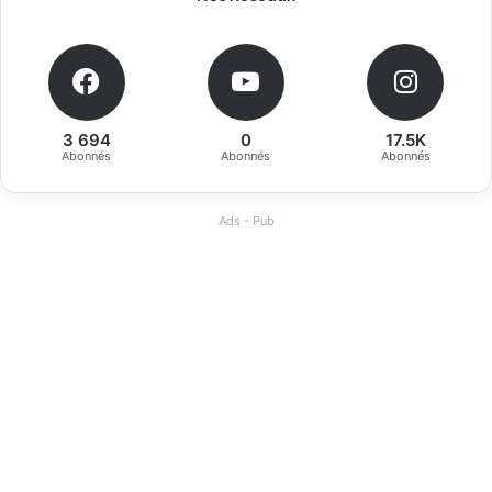
3 694
0
17.5K
Abonnés
Abonnés
Abonnés
Ads - Pub