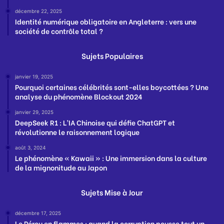
décembre 22, 2025
Identité numérique obligatoire en Angleterre : vers une
société de contrôle total ?
Sujets Populaires
janvier 19, 2025
Pourquoi certaines célébrités sont-elles boycottées ? Une
analyse du phénomène Blockout 2024
janvier 29, 2025
DeepSeek R1 : L’IA Chinoise qui défie ChatGPT et
révolutionne le raisonnement logique
août 3, 2024
Le phénomène « Kawaii » : Une immersion dans la culture
de la mignonitude au Japon
Sujets Mise à Jour
décembre 17, 2025
Le Pérou en flammes : quand la corruption pousse tout un