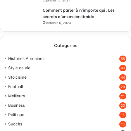
janvier 16, 2024
Comment parler à n’importe qui : Les
secrets d’un ancien timide
octobre 6, 2024
Categories
Histoires Africaines
55
Style de vie
46
Stoïcisme
44
Football
29
Meilleurs
21
Business
20
Politique
16
Succès
16