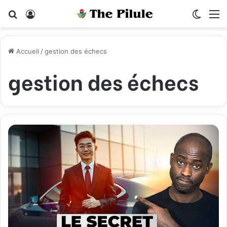
Rechercher
Connexion
Switch
M
Accueil
/
gestion des échecs
gestion des échecs