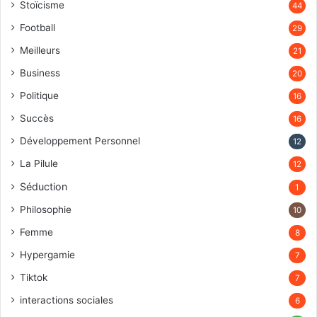
Stoïcisme
44
Football
29
Meilleurs
21
Business
20
Politique
16
Succès
16
Développement Personnel
12
La Pilule
12
Séduction
1
Philosophie
10
Femme
8
Hypergamie
7
Tiktok
7
interactions sociales
6