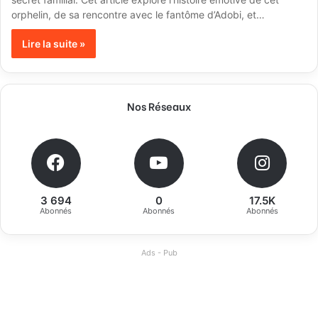
orphelin, de sa rencontre avec le fantôme d’Adobi, et…
Lire la suite »
Nos Réseaux
3 694
0
17.5K
Abonnés
Abonnés
Abonnés
Ads - Pub