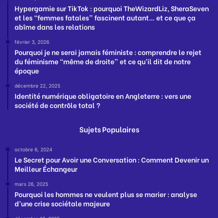
Hypergamie sur TikTok : pourquoi TheWizardLiz, SheraSeven
et les “femmes fatales” fascinent autant… et ce que ça
abîme dans les relations
février 3, 2026
Pourquoi je ne serai jamais féministe : comprendre le rejet
du féminisme “même de droite” et ce qu’il dit de notre
époque
décembre 22, 2025
Identité numérique obligatoire en Angleterre : vers une
société de contrôle total ?
Sujets Populaires
octobre 6, 2024
Le Secret pour Avoir une Conversation : Comment Devenir un
Meilleur Échangeur
mars 26, 2025
Pourquoi les hommes ne veulent plus se marier : analyse
d’une crise sociétale majeure