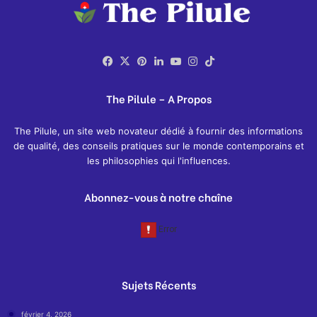
Facebook
X
Pinterest
Linkedin
YouTube
Instagram
TikTok
The Pilule – A Propos
The Pilule, un site web novateur dédié à fournir des informations
de qualité, des conseils pratiques sur le monde contemporains et
les philosophies qui l'influences.
Abonnez-vous à notre chaîne
Sujets Récents
février 4, 2026