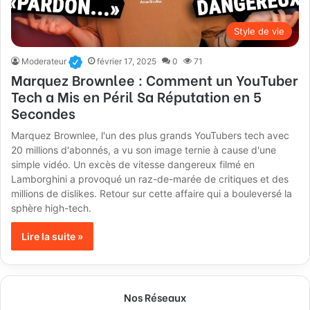
Style de vie
Moderateur
février 17, 2025
0
71
Marquez Brownlee : Comment un YouTuber
Tech a Mis en Péril Sa Réputation en 5
Secondes
Marquez Brownlee, l'un des plus grands YouTubers tech avec
20 millions d'abonnés, a vu son image ternie à cause d'une
simple vidéo. Un excès de vitesse dangereux filmé en
Lamborghini a provoqué un raz-de-marée de critiques et des
millions de dislikes. Retour sur cette affaire qui a bouleversé la
sphère high-tech.
Lire la suite »
Nos Réseaux