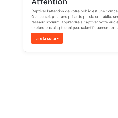
Attention
Captiver l'attention de votre public est une comp
Que ce soit pour une prise de parole en public, u
réseaux sociaux, apprendre à captiver votre audi
explorerons cinq techniques scientifiquement prouv
Lire la suite »