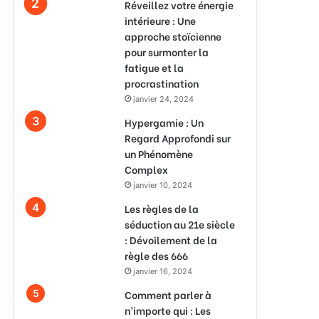
Réveillez votre énergie
intérieure : Une
approche stoïcienne
pour surmonter la
fatigue et la
procrastination
janvier 24, 2024
Hypergamie : Un
Regard Approfondi sur
un Phénomène
Complex
janvier 10, 2024
Les règles de la
séduction au 21e siècle
: Dévoilement de la
règle des 666
janvier 16, 2024
Comment parler à
n’importe qui : Les