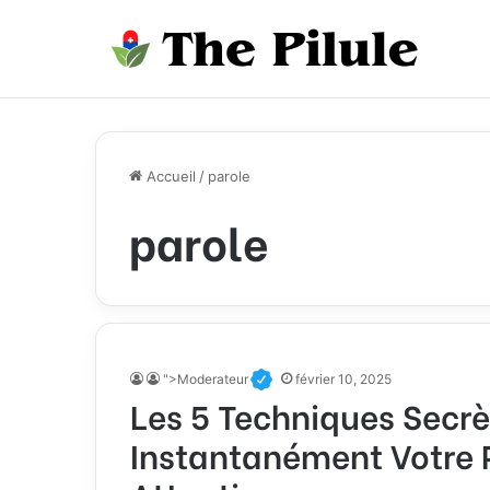
Accueil
/
parole
parole
">Moderateur
février 10, 2025
Les 5 Techniques Secrè
Instantanément Votre P