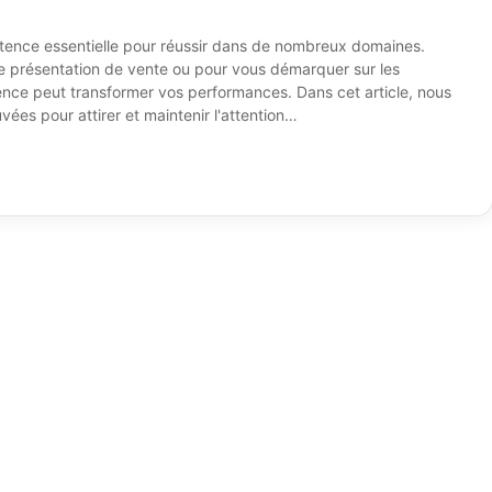
étence essentielle pour réussir dans de nombreux domaines.
ne présentation de vente ou pour vous démarquer sur les
ence peut transformer vos performances. Dans cet article, nous
ées pour attirer et maintenir l'attention…