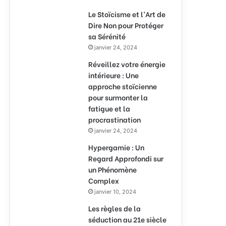
Le Stoïcisme et l’Art de
Dire Non pour Protéger
sa Sérénité
janvier 24, 2024
Réveillez votre énergie
intérieure : Une
approche stoïcienne
pour surmonter la
fatigue et la
procrastination
janvier 24, 2024
Hypergamie : Un
Regard Approfondi sur
un Phénomène
Complex
janvier 10, 2024
Les règles de la
séduction au 21e siècle