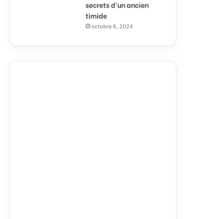
secrets d’un ancien
timide
octobre 6, 2024