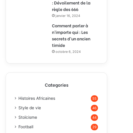
: Dévoilement de la
règle des 666
janvier 16, 2024
Comment parler à
n’importe qui : Les
secrets d’un ancien
timide
octobre 6, 2024
Categories
Histoires Africaines
55
Style de vie
46
Stoïcisme
44
Football
29