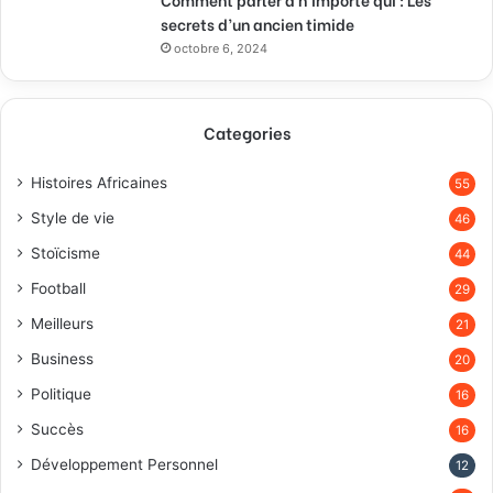
secrets d’un ancien timide
octobre 6, 2024
Categories
Histoires Africaines
55
Style de vie
46
Stoïcisme
44
Football
29
Meilleurs
21
Business
20
Politique
16
Succès
16
Développement Personnel
12