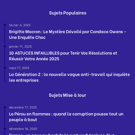
Sujets Populaires
février 4, 2025
Brigitte Macron : Le Mystère Dévoilé par Candace Owens –
Une Enquête Choc
janvier 11, 2025
10 ASTUCES INFAILLIBLES pour Tenir Vos Résolutions et
Réussir Votre Année 2025
mars 17, 2025
La Génération Z : la nouvelle vague anti-travail qui inquiète
les entreprises
Sujets Mise à Jour
décembre 17, 2025
Le Pérou en flammes : quand la corruption pousse tout un
peuple à bout
décembre 16, 2025
France : un pays au bord de la rupture ? Analyse d’un