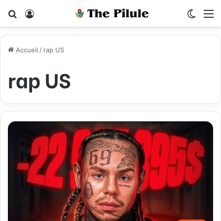
Rechercher
Connexion
Switch
M
Accueil
/
rap US
rap US