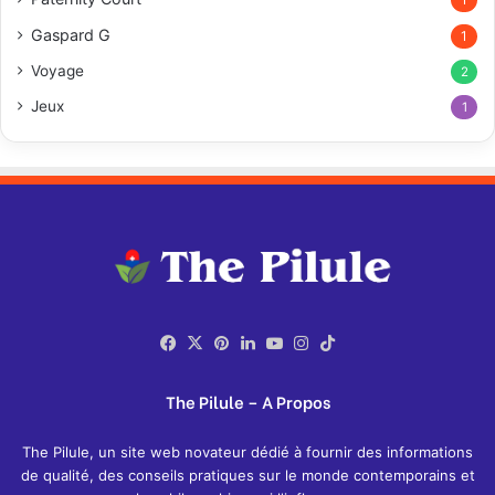
Gaspard G
1
Voyage
2
Jeux
1
Facebook
X
Pinterest
Linkedin
YouTube
Instagram
TikTok
The Pilule – A Propos
The Pilule, un site web novateur dédié à fournir des informations
de qualité, des conseils pratiques sur le monde contemporains et