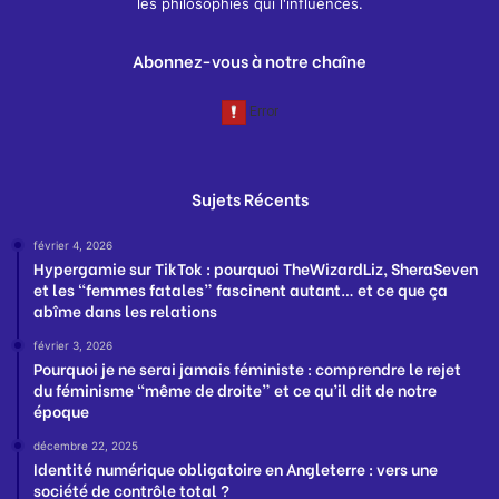
les philosophies qui l'influences.
Abonnez-vous à notre chaîne
Sujets Récents
février 4, 2026
Hypergamie sur TikTok : pourquoi TheWizardLiz, SheraSeven
et les “femmes fatales” fascinent autant… et ce que ça
abîme dans les relations
février 3, 2026
Pourquoi je ne serai jamais féministe : comprendre le rejet
du féminisme “même de droite” et ce qu’il dit de notre
époque
décembre 22, 2025
Identité numérique obligatoire en Angleterre : vers une
société de contrôle total ?