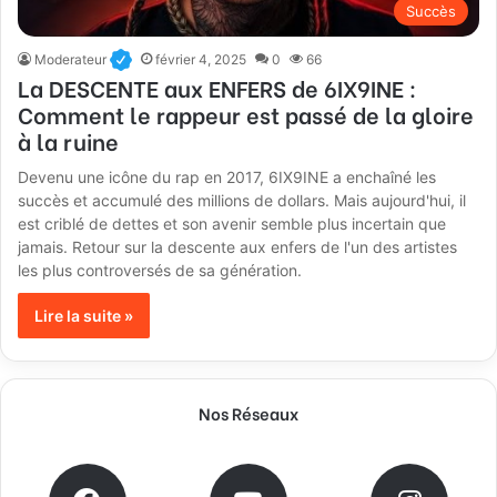
Succès
Moderateur
février 4, 2025
0
66
La DESCENTE aux ENFERS de 6IX9INE :
Comment le rappeur est passé de la gloire
à la ruine
Devenu une icône du rap en 2017, 6IX9INE a enchaîné les
succès et accumulé des millions de dollars. Mais aujourd'hui, il
est criblé de dettes et son avenir semble plus incertain que
jamais. Retour sur la descente aux enfers de l'un des artistes
les plus controversés de sa génération.
Lire la suite »
Nos Réseaux