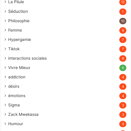
La Pilule
12
Séduction
1
Philosophie
10
Femme
8
Hypergamie
7
Tiktok
7
interactions sociales
6
Vivre Mieux
6
addiction
4
désirs
4
émotions
4
Sigma
3
Zack Mwekassa
3
Humour
3