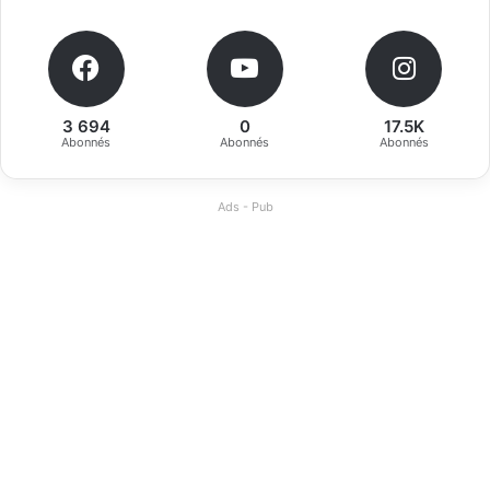
3 694
0
17.5K
Abonnés
Abonnés
Abonnés
Ads - Pub