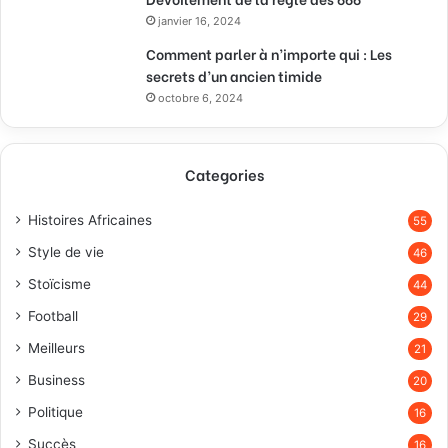
janvier 16, 2024
Comment parler à n’importe qui : Les
secrets d’un ancien timide
octobre 6, 2024
Categories
Histoires Africaines
55
Style de vie
46
Stoïcisme
44
Football
29
Meilleurs
21
Business
20
Politique
16
Succès
16