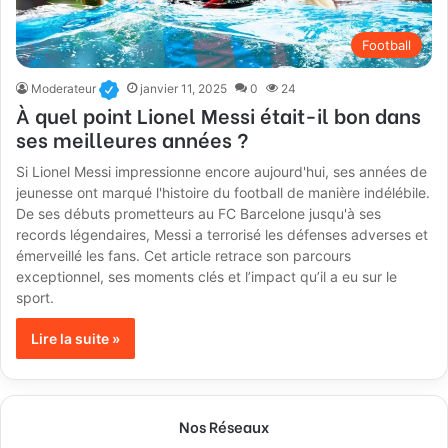
Football
Moderateur
janvier 11, 2025
0
24
À quel point Lionel Messi était-il bon dans
ses meilleures années ?
Si Lionel Messi impressionne encore aujourd'hui, ses années de
jeunesse ont marqué l'histoire du football de manière indélébile.
De ses débuts prometteurs au FC Barcelone jusqu'à ses
records légendaires, Messi a terrorisé les défenses adverses et
émerveillé les fans. Cet article retrace son parcours
exceptionnel, ses moments clés et l’impact qu’il a eu sur le
sport.
Lire la suite »
Nos Réseaux