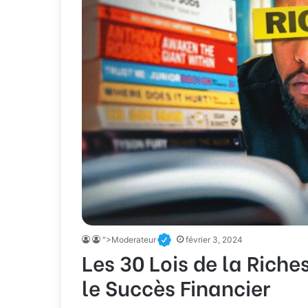
">Moderateur
février 3, 2024
Les 30 Lois de la Rich
le Succès Financier