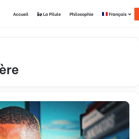
Accueil
La Pilule
Philosophie
Français
ère