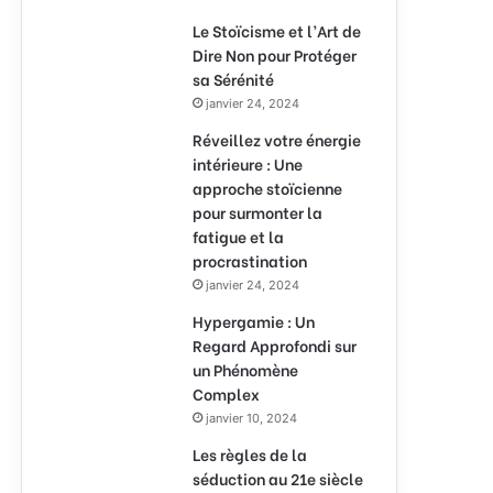
Le Stoïcisme et l’Art de
Dire Non pour Protéger
sa Sérénité
janvier 24, 2024
Réveillez votre énergie
intérieure : Une
approche stoïcienne
pour surmonter la
fatigue et la
procrastination
janvier 24, 2024
Hypergamie : Un
Regard Approfondi sur
un Phénomène
Complex
janvier 10, 2024
Les règles de la
séduction au 21e siècle