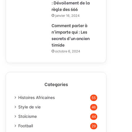
: Dévoilement de la
règle des 666
janvier 16, 2024
Comment parler à
n’importe qui : Les
secrets d’un ancien
timide
octobre 6, 2024
Categories
Histoires Africaines
55
Style de vie
46
Stoïcisme
44
Football
29