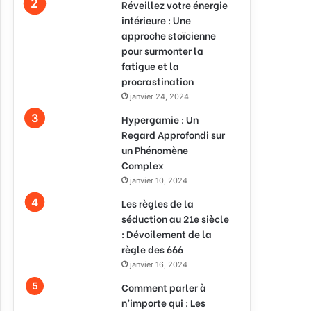
Réveillez votre énergie
intérieure : Une
approche stoïcienne
pour surmonter la
fatigue et la
procrastination
janvier 24, 2024
Hypergamie : Un
Regard Approfondi sur
un Phénomène
Complex
janvier 10, 2024
Les règles de la
séduction au 21e siècle
: Dévoilement de la
règle des 666
janvier 16, 2024
Comment parler à
n’importe qui : Les