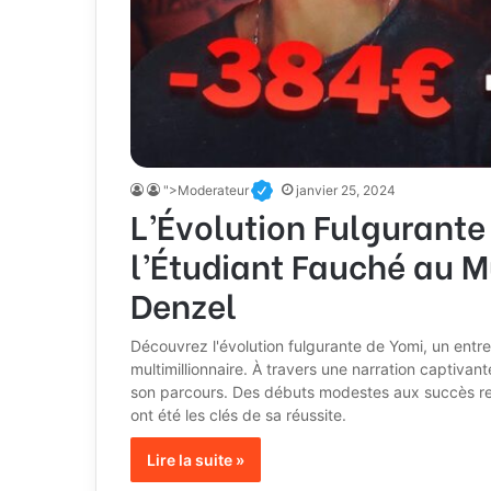
">Moderateur
janvier 25, 2024
L’Évolution Fulgurante
l’Étudiant Fauché au M
Denzel
Découvrez l'évolution fulgurante de Yomi, un entr
multimillionnaire. À travers une narration captivant
son parcours. Des débuts modestes aux succès rete
ont été les clés de sa réussite.
Lire la suite »