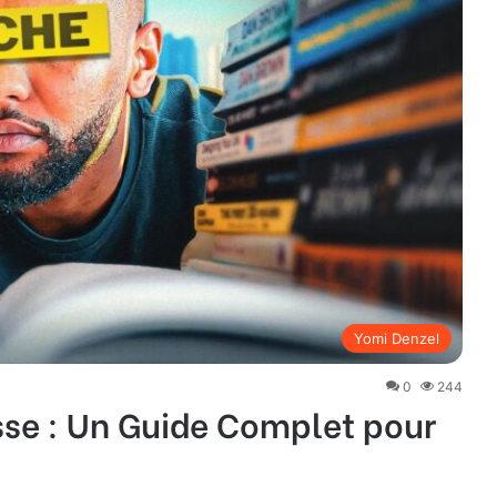
Yomi Denzel
0
244
esse : Un Guide Complet pour