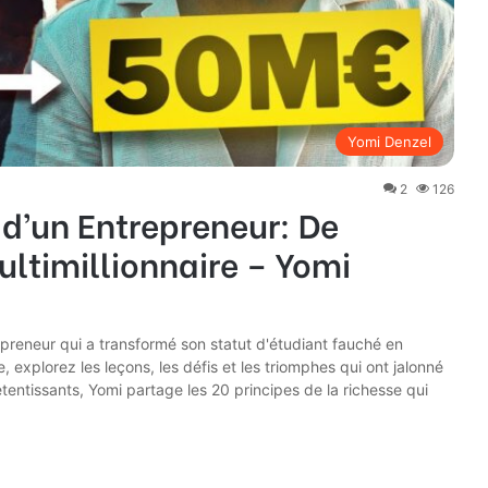
Yomi Denzel
2
126
 d’un Entrepreneur: De
ultimillionnaire – Yomi
epreneur qui a transformé son statut d'étudiant fauché en
e, explorez les leçons, les défis et les triomphes qui ont jalonné
ntissants, Yomi partage les 20 principes de la richesse qui