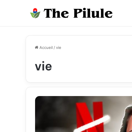
Accueil
/
vie
vie