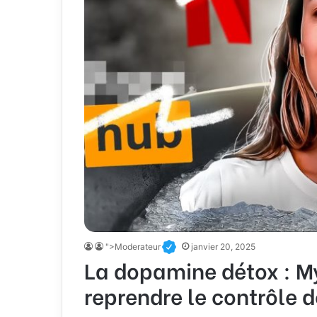
">Moderateur
janvier 20, 2025
La dopamine détox : My
reprendre le contrôle d