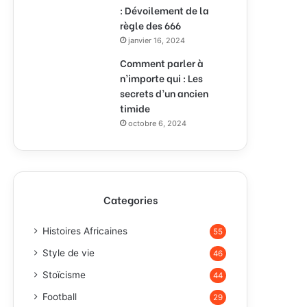
: Dévoilement de la
règle des 666
janvier 16, 2024
Comment parler à
n’importe qui : Les
secrets d’un ancien
timide
octobre 6, 2024
Categories
Histoires Africaines
55
Style de vie
46
Stoïcisme
44
Football
29