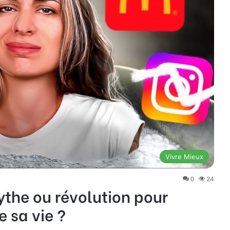
Vivre Mieux
0
24
the ou révolution pour
e sa vie ?