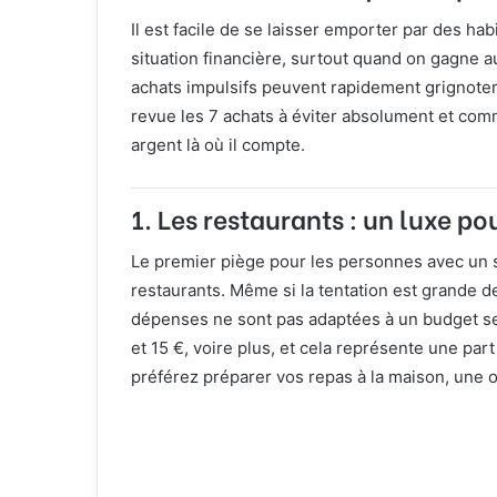
Il est facile de se laisser emporter par des h
situation financière, surtout quand on gagne a
achats impulsifs peuvent rapidement grignoter 
revue les 7 achats à éviter absolument et comm
argent là où il compte.
1.
Les restaurants : un luxe pou
Le premier piège pour les personnes avec un 
restaurants. Même si la tentation est grande de
dépenses ne sont pas adaptées à un budget ser
et 15 €, voire plus, et cela représente une par
préférez préparer vos repas à la maison, une