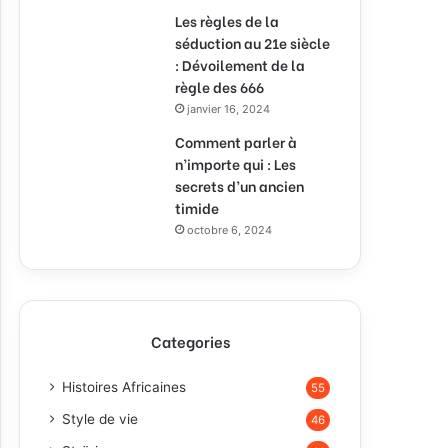
Les règles de la
séduction au 21e siècle
: Dévoilement de la
règle des 666
janvier 16, 2024
Comment parler à
n’importe qui : Les
secrets d’un ancien
timide
octobre 6, 2024
Categories
Histoires Africaines
55
Style de vie
46