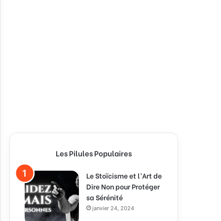
Les Pilules Populaires
Le Stoïcisme et l’Art de
Dire Non pour Protéger
sa Sérénité
janvier 24, 2024