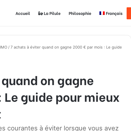
Accueil
La Pilule
Philosophie
Français
SIMO
/
7 achats à éviter quand on gagne 2000 € par mois : Le guide
r quand on gagne
: Le guide pour mieux
t
es courantes à éviter lorsque vous avez