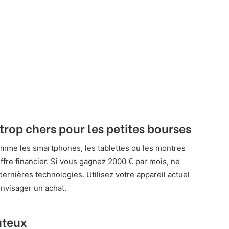
trop chers pour les petites bourses
omme les smartphones, les tablettes ou les montres
ffre financier. Si vous gagnez 2000 € par mois, ne
rnières technologies. Utilisez votre appareil actuel
envisager un achat.
oûteux