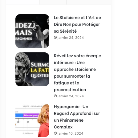
Le Stoïcisme et l’Art de
Dire Non pour Protéger
sa Sérénité
janvier 24, 2024
Réveillez votre énergie
intérieure : Une
approche stoïcienne
pour surmonter la
fatigue et la
procrastination
janvier 24, 2024
Hypergamie : Un
Regard Approfondi sur
un Phénomène
Complex
janvier 10, 2024