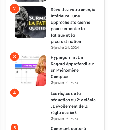
Réveillez votre énergie
intérieure : Une
approche stoïcienne
pour surmonter la
fatigue et la
procrastination
janvier 24, 2024
Hypergamie : Un
Regard Approfondi sur
un Phénomène
Complex
janvier 10, 2024
Les règles de la
séduction au 21e siècle
: Dévoilement de la
règle des 666
janvier 16, 2024
Comment parler à