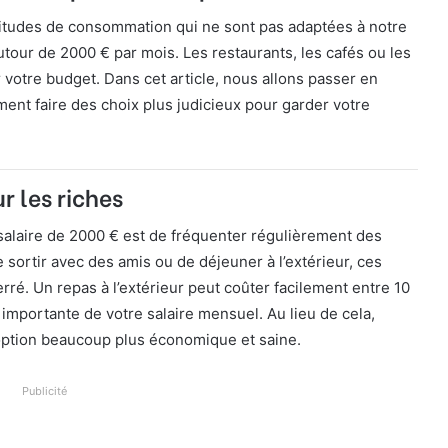
abitudes de consommation qui ne sont pas adaptées à notre
utour de 2000 € par mois. Les restaurants, les cafés ou les
votre budget. Dans cet article, nous allons passer en
ent faire des choix plus judicieux pour garder votre
r les riches
salaire de 2000 € est de fréquenter régulièrement des
 sortir avec des amis ou de déjeuner à l’extérieur, ces
ré. Un repas à l’extérieur peut coûter facilement entre 10
t importante de votre salaire mensuel. Au lieu de cela,
 option beaucoup plus économique et saine.
Publicité