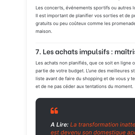
Les concerts, événements sportifs ou autres l
Il est important de planifier vos sorties et de 
gratuits ou peu coûteux comme les promenade
maison.
7.
Les achats impulsifs : maîtri
Les achats non planifiés, que ce soit en lign
partie de votre budget. L’une des meilleures st
liste avant de faire du shopping et de vous y t
et de ne pas céder aux tentations du moment.
A Lire:
La transformation inat
est devenu son domestique apr