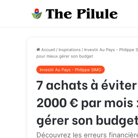
Accueil
/
Inspirations
/
Investir Au Pays - Philippe 
pour mieux gérer son budget
Investir Au Pays - Philippe SIMO
7 achats à évite
2000 € par mois 
gérer son budge
Découvrez les erreurs financièr