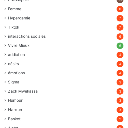
10
Femme
8
Hypergamie
7
Tiktok
7
interactions sociales
6
Vivre Mieux
6
addiction
4
désirs
4
émotions
4
Sigma
3
Zack Mwekassa
3
Humour
3
Haroun
3
Basket
2