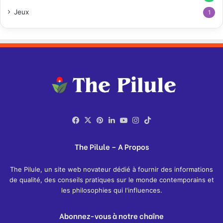
Jeux
1
Facebook
X
Pinterest
Linkedin
YouTube
Instagram
TikTok
The Pilule – A Propos
The Pilule, un site web novateur dédié à fournir des informations
de qualité, des conseils pratiques sur le monde contemporains et
les philosophies qui l'influences.
Abonnez-vous à notre chaîne