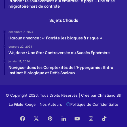
Irlande : le soulèvement qui embrase le pays — une crise
migratoire hors de contrôle
Sujets Chauds
décembre 7, 2024
Haroun annonce : « J’arrête les blagues à risque »
octobre 22, 2024
Wejdene : Une Star Controversée au Succès Éphémère
janvier 11, 2024
Naviguer dans les Complexités de l’Hypergamie : Entre
Instinct Biologique et Défis Sociaux
© Copyright 2026, Tous Droits Réservés | Crée par
Christiano Btf
La Pilule Rouge
Nos Auteurs
Politique de Confidentialité
Facebook
X
Pinterest
Linkedin
YouTube
Instagram
TikTok