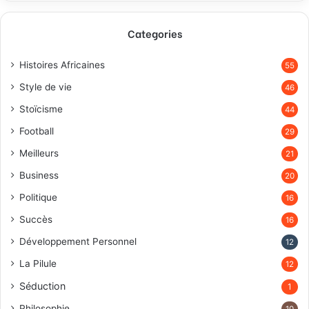
Categories
Histoires Africaines
55
Style de vie
46
Stoïcisme
44
Football
29
Meilleurs
21
Business
20
Politique
16
Succès
16
Développement Personnel
12
La Pilule
12
Séduction
1
Philosophie