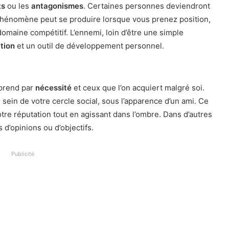
ts
ou les
antagonismes
. Certaines personnes deviendront
phénomène peut se produire lorsque vous prenez position,
maine compétitif. L’ennemi, loin d’être une simple
tion
et un outil de développement personnel.
 prend par
nécessité
et ceux que l’on acquiert malgré soi.
ein de votre cercle social, sous l’apparence d’un ami. Ce
tre réputation tout en agissant dans l’ombre. Dans d’autres
 d’opinions ou d’objectifs.
Publicité