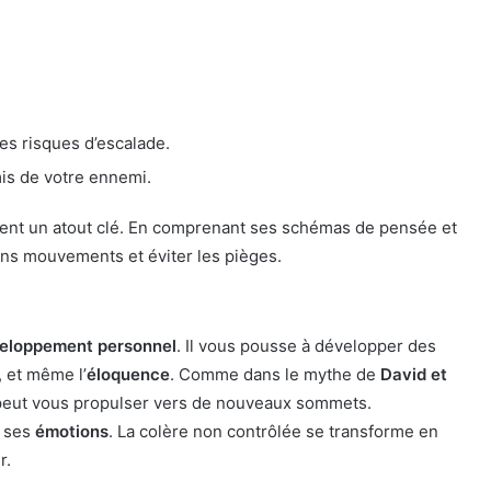
es risques d’escalade.
is de votre ennemi.
ent un atout clé. En comprenant ses schémas de pensée et
ins mouvements et éviter les pièges.
eloppement personnel
. Il vous pousse à développer des
, et même l’
éloquence
. Comme dans le mythe de
David et
r peut vous propulser vers de nouveaux sommets.
e ses
émotions
. La colère non contrôlée se transforme en
r.