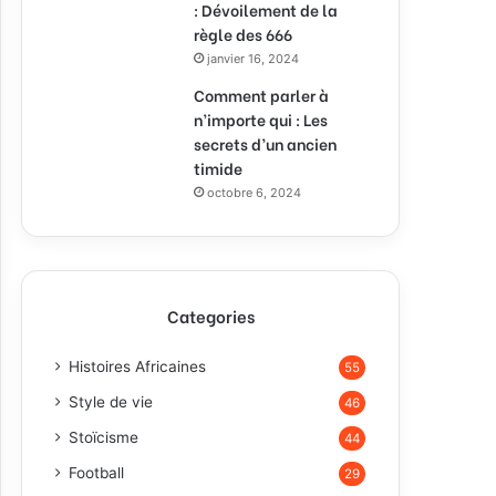
: Dévoilement de la
règle des 666
janvier 16, 2024
Comment parler à
n’importe qui : Les
secrets d’un ancien
timide
octobre 6, 2024
Categories
Histoires Africaines
55
Style de vie
46
Stoïcisme
44
Football
29