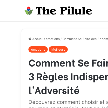
Accueil
/
émotions
/
Comment Se Faire des Ennemis
émotions
Meilleurs
Comment Se Fair
3 Règles Indispe
l’Adversité
Découvrez comment choisir et a