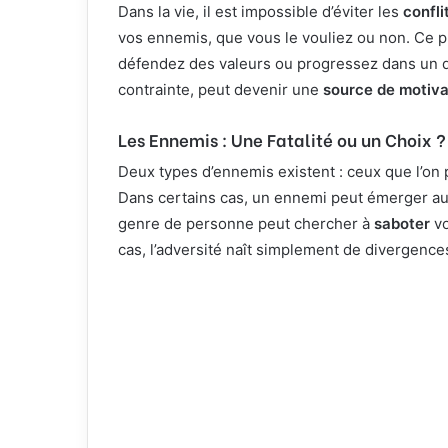
Dans la vie, il est impossible d’éviter les
confli
vos ennemis, que vous le vouliez ou non. Ce 
défendez des valeurs ou progressez dans un do
contrainte, peut devenir une
source de motiva
Les Ennemis : Une Fatalité ou un Choix ?
Deux types d’ennemis existent : ceux que l’on
Dans certains cas, un ennemi peut émerger au s
genre de personne peut chercher à
saboter
vo
cas, l’adversité naît simplement de divergences