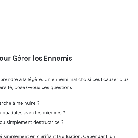
our Gérer les Ennemis
 prendre à la légère. Un ennemi mal choisi peut causer plus
ersité, posez-vous ces questions :
erché à me nuire ?
compatibles avec les miennes ?
 ou simplement destructrice ?
é simplement en clarifiant la situation. Cependant, un