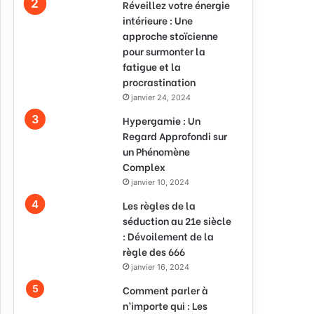
Réveillez votre énergie
intérieure : Une
approche stoïcienne
pour surmonter la
fatigue et la
procrastination
janvier 24, 2024
Hypergamie : Un
Regard Approfondi sur
un Phénomène
Complex
janvier 10, 2024
Les règles de la
séduction au 21e siècle
: Dévoilement de la
règle des 666
janvier 16, 2024
Comment parler à
n’importe qui : Les