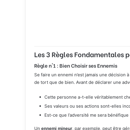
Les 3 Règles Fondamentales p
Règle n°1 : Bien Choisir ses Ennemis
Se faire un ennemi n’est jamais une décision à
de tort que de bien. Avant de déclarer une adv
Cette personne a-t-elle véritablement ch
Ses valeurs ou ses actions sont-elles in
Est-ce que l’adversité me sera bénéfique
Un
ennemi mineur
, par exemple, peut être gér