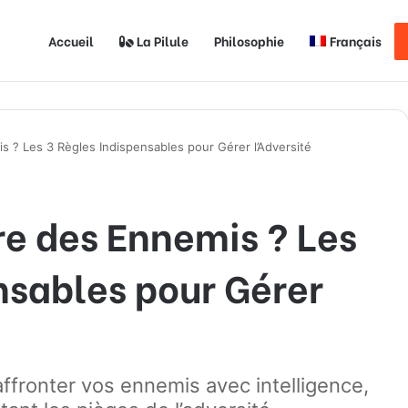
Accueil
La Pilule
Philosophie
Français
 ? Les 3 Règles Indispensables pour Gérer l’Adversité
e des Ennemis ? Les
nsables pour Gérer
ffronter vos ennemis avec intelligence,