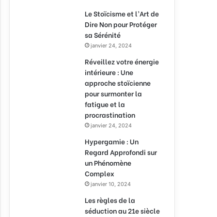
Le Stoïcisme et l’Art de
Dire Non pour Protéger
sa Sérénité
janvier 24, 2024
Réveillez votre énergie
intérieure : Une
approche stoïcienne
pour surmonter la
fatigue et la
procrastination
janvier 24, 2024
Hypergamie : Un
Regard Approfondi sur
un Phénomène
Complex
janvier 10, 2024
Les règles de la
séduction au 21e siècle