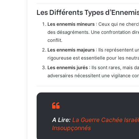
Les Différents Types d’Ennemi
Les ennemis mineurs
: Ceux qui ne cherc
des désagréments. Une confrontation dire
conflit.
Les ennemis majeurs
: Ils représentent u
rigoureuse est essentielle pour les neutra
Les ennemis jurés
: Ils sont rares, mais 
adversaires nécessitent une vigilance con
A Lire:
La Guerre Cachée Israël-
Insoupçonnés