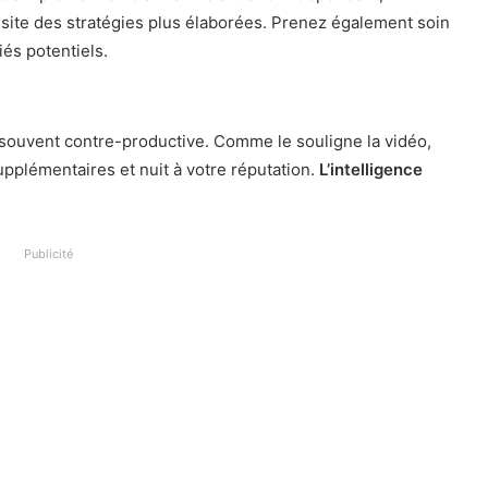
ssite des stratégies plus élaborées. Prenez également soin
iés potentiels.
st souvent contre-productive. Comme le souligne la vidéo,
supplémentaires et nuit à votre réputation.
L’intelligence
Publicité