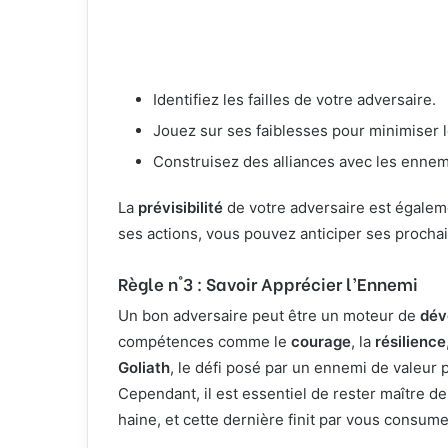
Identifiez les failles de votre adversaire.
Jouez sur ses faiblesses pour minimiser l
Construisez des alliances avec les ennem
La
prévisibilité
de votre adversaire est égalem
ses actions, vous pouvez anticiper ses procha
Règle n°3 : Savoir Apprécier l’Ennemi
Un bon adversaire peut être un moteur de
dév
compétences comme le
courage
, la
résilience
Goliath
, le défi posé par un ennemi de valeu
Cependant, il est essentiel de rester maître d
haine, et cette dernière finit par vous consume