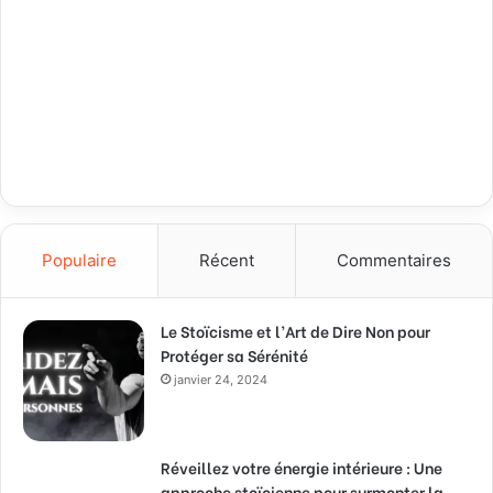
Populaire
Récent
Commentaires
Le Stoïcisme et l’Art de Dire Non pour
Protéger sa Sérénité
janvier 24, 2024
Réveillez votre énergie intérieure : Une
approche stoïcienne pour surmonter la