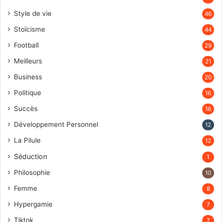
Style de vie
46
Stoïcisme
44
Football
29
Meilleurs
21
Business
20
Politique
16
Succès
16
Développement Personnel
12
La Pilule
12
Séduction
1
Philosophie
10
Femme
8
Hypergamie
7
Tiktok
7