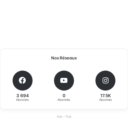
Nos Réseaux
3 694
0
17.5K
Abonnés
Abonnés
Abonnés
Ads - Pub