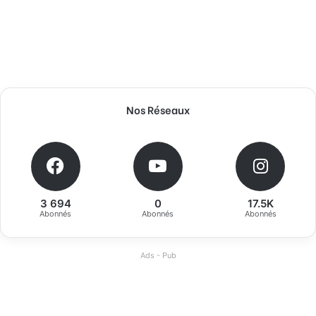
Nos Réseaux
3 694
0
17.5K
Abonnés
Abonnés
Abonnés
Ads - Pub