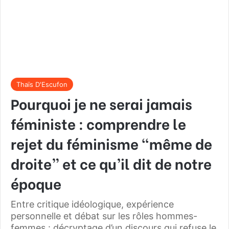
Thaïs D'Escufon
Pourquoi je ne serai jamais
féministe : comprendre le
rejet du féminisme “même de
droite” et ce qu’il dit de notre
époque
Entre critique idéologique, expérience
personnelle et débat sur les rôles hommes-
femmes : décryptage d’un discours qui refuse le