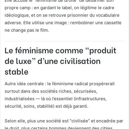
Elle accuse le “féminisme de droite” de désarmer son
propre camp : en gardant le label, on légitime le cadre
idéologique, et on se retrouve prisonnier du vocabulaire
adverse. Elle utilise une image : rembobiner une cassette
ne change pas le film.
Le féminisme comme “produit
de luxe” d’une civilisation
stable
Autre idée centrale : le féminisme radical prospérerait
surtout dans des sociétés riches, sécurisées,
industrialisées — là où l’essentiel (infrastructures,
sécurité, soins, stabilité) est déjà garanti.
Selon elle, plus une société est “civilisée” et encadrée par
le droit, plus certains hommes deviennent des cibles