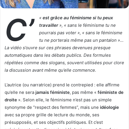
l
C’
«
est grâce au féminisme si tu peux
travailler
», « sans le féminisme tu ne
pourrais pas voter », « sans le féminisme
tu ne porterais même pas un pantalon »…
La vidéo s’ouvre sur ces phrases devenues presque
automatiques dans les débats publics. Des formules
répétées comme des slogans, souvent utilisées pour clore
la discussion avant même qu’elle commence.
L’autrice (ou narratrice) prend le contrepied : elle affirme
qu’elle ne sera
jamais féministe
, pas même «
féministe de
droite
». Selon elle, le féminisme n’est pas un simple
synonyme de “respect des femmes”, mais une
idéologie
avec sa propre grille de lecture du monde, ses
présupposés, et ses objectifs politiques. Et c’est