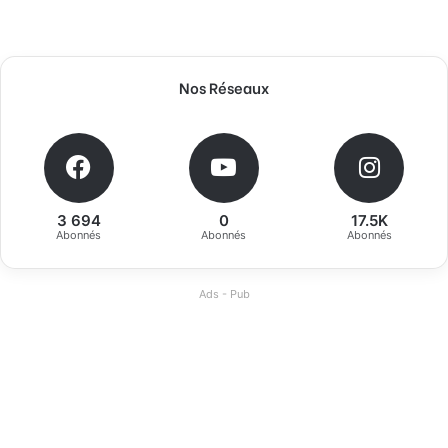
Nos Réseaux
3 694
0
17.5K
Abonnés
Abonnés
Abonnés
Ads - Pub