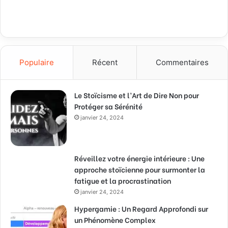
Populaire
Récent
Commentaires
Le Stoïcisme et l’Art de Dire Non pour
Protéger sa Sérénité
janvier 24, 2024
Réveillez votre énergie intérieure : Une
approche stoïcienne pour surmonter la
fatigue et la procrastination
janvier 24, 2024
Hypergamie : Un Regard Approfondi sur
un Phénomène Complex