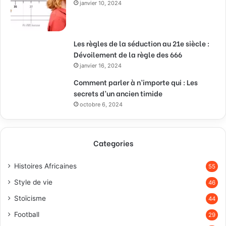
janvier 10, 2024
Les règles de la séduction au 21e siècle :
Dévoilement de la règle des 666
janvier 16, 2024
Comment parler à n’importe qui : Les
secrets d’un ancien timide
octobre 6, 2024
Categories
Histoires Africaines
55
Style de vie
46
Stoïcisme
44
Football
29