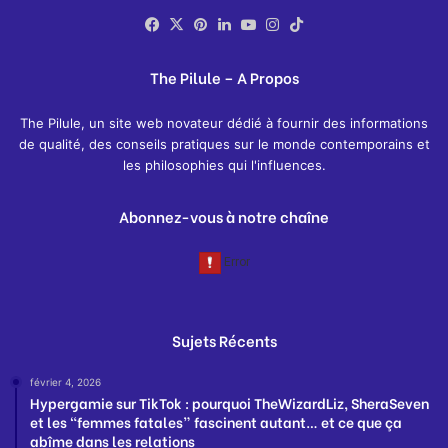
Facebook
X
Pinterest
Linkedin
YouTube
Instagram
TikTok
The Pilule – A Propos
The Pilule, un site web novateur dédié à fournir des informations
de qualité, des conseils pratiques sur le monde contemporains et
les philosophies qui l'influences.
Abonnez-vous à notre chaîne
Sujets Récents
février 4, 2026
Hypergamie sur TikTok : pourquoi TheWizardLiz, SheraSeven
et les “femmes fatales” fascinent autant… et ce que ça
abîme dans les relations