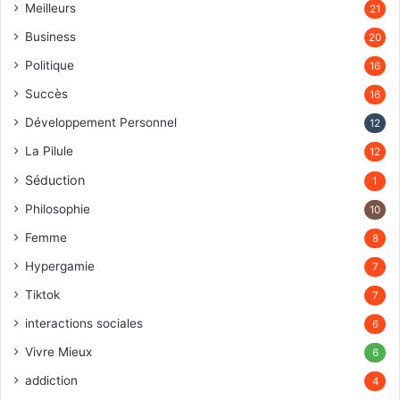
Meilleurs
21
Business
20
Politique
16
Succès
16
Développement Personnel
12
La Pilule
12
Séduction
1
Philosophie
10
Femme
8
Hypergamie
7
Tiktok
7
interactions sociales
6
Vivre Mieux
6
addiction
4