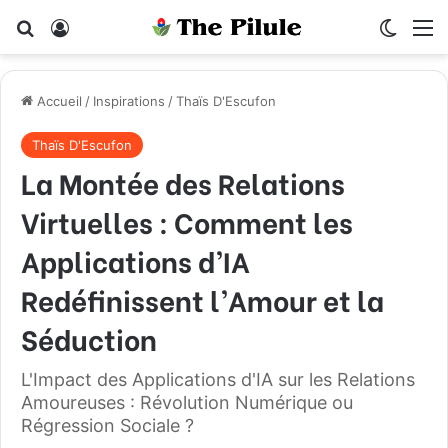
Rechercher
Connexion
Switch
M
Accueil
/
Inspirations
/
Thaïs D'Escufon
Thaïs D'Escufon
La Montée des Relations
Virtuelles : Comment les
Applications d’IA
Redéfinissent l’Amour et la
Séduction
L'Impact des Applications d'IA sur les Relations
Amoureuses : Révolution Numérique ou
Régression Sociale ?