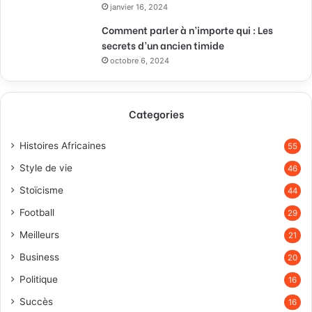
janvier 16, 2024
Comment parler à n’importe qui : Les
secrets d’un ancien timide
octobre 6, 2024
Categories
Histoires Africaines
55
Style de vie
46
Stoïcisme
44
Football
29
Meilleurs
21
Business
20
Politique
16
Succès
16