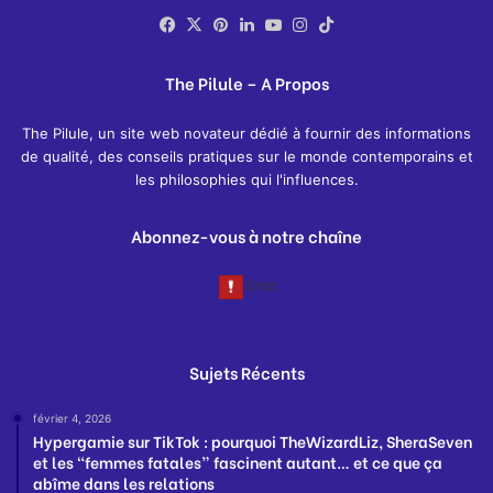
Facebook
X
Pinterest
Linkedin
YouTube
Instagram
TikTok
The Pilule – A Propos
The Pilule, un site web novateur dédié à fournir des informations
de qualité, des conseils pratiques sur le monde contemporains et
les philosophies qui l'influences.
Abonnez-vous à notre chaîne
Sujets Récents
février 4, 2026
Hypergamie sur TikTok : pourquoi TheWizardLiz, SheraSeven
et les “femmes fatales” fascinent autant… et ce que ça
abîme dans les relations