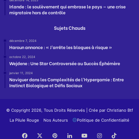
décembre 14, 2025
Irlande : le soulèvement qui embrase le pays — une crise
migratoire hors de contrôle
Sujets Chauds
décembre 7, 2024
Haroun annonce : « J’arrête les blagues à risque »
octobre 22, 2024
Wejdene : Une Star Controversée au Succès Éphémère
janvier 11, 2024
Naviguer dans les Complexités de l’Hypergamie : Entre
Instinct Biologique et Défis Sociaux
© Copyright 2026, Tous Droits Réservés | Crée par
Christiano Btf
La Pilule Rouge
Nos Auteurs
Politique de Confidentialité
Facebook
X
Pinterest
Linkedin
YouTube
Instagram
TikTok