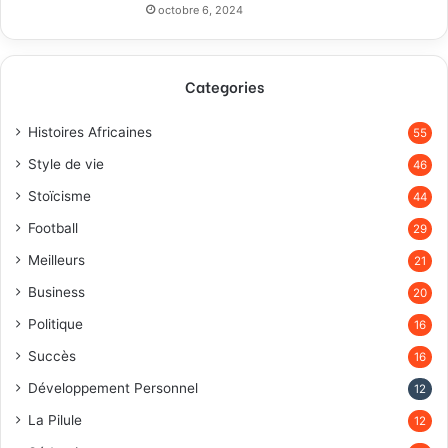
octobre 6, 2024
Categories
Histoires Africaines
55
Style de vie
46
Stoïcisme
44
Football
29
Meilleurs
21
Business
20
Politique
16
Succès
16
Développement Personnel
12
La Pilule
12