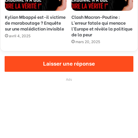
Kylian Mbappé est-il victime
Clash Macron-Poutine :
de maraboutage ? Enquête
L’erreur fatale qui menace
sur une malédiction invisible
l’Europe et révèle la politique
de la peur
avril 4, 2025
mars 20, 2025
Laisser une réponse
Ads