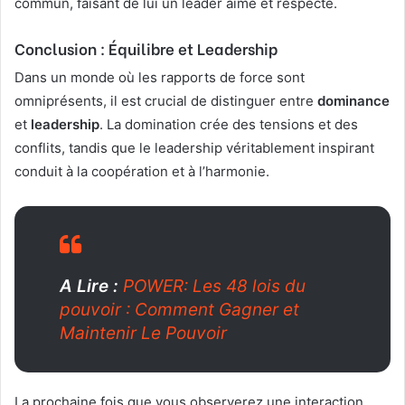
commun, faisant de lui un leader aimé et respecté.
Conclusion : Équilibre et Leadership
Dans un monde où les rapports de force sont
omniprésents, il est crucial de distinguer entre
dominance
et
leadership
. La domination crée des tensions et des
conflits, tandis que le leadership véritablement inspirant
conduit à la coopération et à l’harmonie.
A Lire :
POWER: Les 48 lois du
pouvoir : Comment Gagner et
Maintenir Le Pouvoir
La prochaine fois que vous observerez une interaction