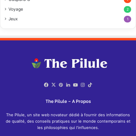
Voyage
2
Jeux
1
Facebook
X
Pinterest
Linkedin
YouTube
Instagram
TikTok
The Pilule – A Propos
The Pilule, un site web novateur dédié à fournir des informations
de qualité, des conseils pratiques sur le monde contemporains et
les philosophies qui l'influences.