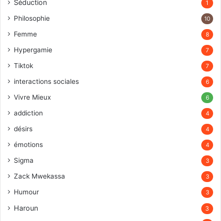
Séduction
1
Philosophie
10
Femme
8
Hypergamie
7
Tiktok
7
interactions sociales
6
Vivre Mieux
6
addiction
4
désirs
4
émotions
4
Sigma
3
Zack Mwekassa
3
Humour
3
Haroun
3