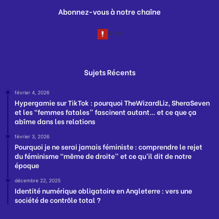
Abonnez-vous à notre chaîne
Sujets Récents
février 4, 2026
Hypergamie sur TikTok : pourquoi TheWizardLiz, SheraSeven
et les “femmes fatales” fascinent autant… et ce que ça
abîme dans les relations
février 3, 2026
Pourquoi je ne serai jamais féministe : comprendre le rejet
du féminisme “même de droite” et ce qu’il dit de notre
époque
décembre 22, 2025
Identité numérique obligatoire en Angleterre : vers une
société de contrôle total ?