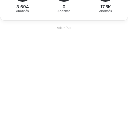
3 694
0
17.5K
Abonnés
Abonnés
Abonnés
Ads - Pub