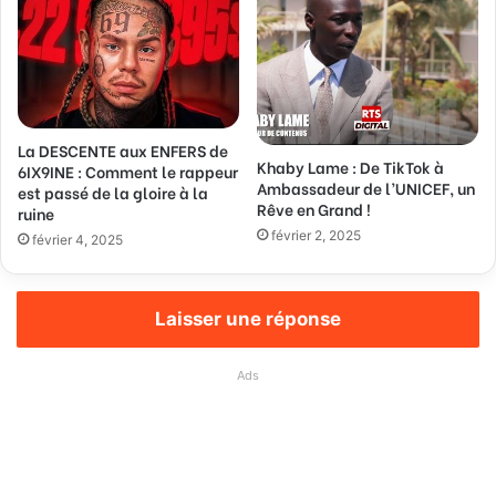
La DESCENTE aux ENFERS de
Khaby Lame : De TikTok à
6IX9INE : Comment le rappeur
Ambassadeur de l’UNICEF, un
est passé de la gloire à la
Rêve en Grand !
ruine
février 2, 2025
février 4, 2025
Laisser une réponse
Ads