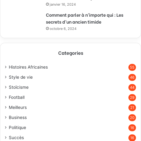
janvier 16, 2024
Comment parler à n’importe qui : Les
secrets d’un ancien timide
octobre 6, 2024
Categories
Histoires Africaines
55
Style de vie
46
Stoïcisme
44
Football
29
Meilleurs
21
Business
20
Politique
16
Succès
16