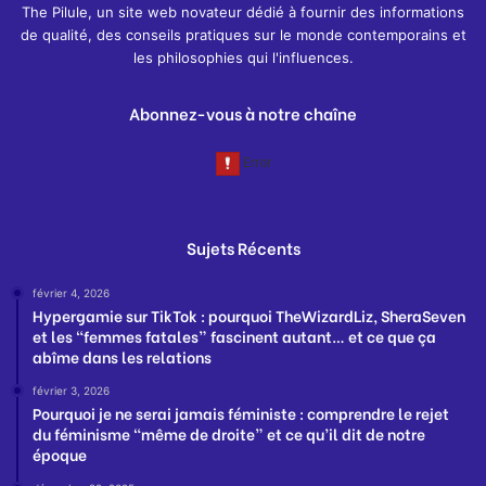
The Pilule, un site web novateur dédié à fournir des informations
de qualité, des conseils pratiques sur le monde contemporains et
les philosophies qui l'influences.
Abonnez-vous à notre chaîne
Sujets Récents
février 4, 2026
Hypergamie sur TikTok : pourquoi TheWizardLiz, SheraSeven
et les “femmes fatales” fascinent autant… et ce que ça
abîme dans les relations
février 3, 2026
Pourquoi je ne serai jamais féministe : comprendre le rejet
du féminisme “même de droite” et ce qu’il dit de notre
époque