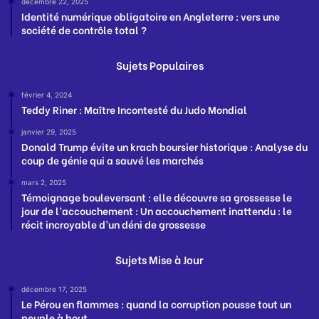
décembre 22, 2025
Identité numérique obligatoire en Angleterre : vers une
société de contrôle total ?
Sujets Populaires
février 4, 2024
Teddy Riner : Maître Incontesté du Judo Mondial
janvier 29, 2025
Donald Trump évite un krach boursier historique : Analyse du
coup de génie qui a sauvé les marchés
mars 2, 2025
Témoignage bouleversant : elle découvre sa grossesse le
jour de l’accouchement : Un accouchement inattendu : le
récit incroyable d’un déni de grossesse
Sujets Mise à Jour
décembre 17, 2025
Le Pérou en flammes : quand la corruption pousse tout un
peuple à bout