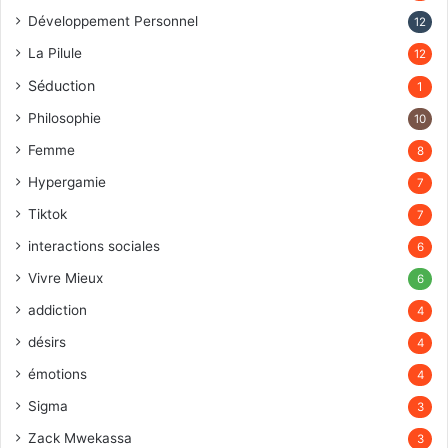
Développement Personnel
12
La Pilule
12
Séduction
1
Philosophie
10
Femme
8
Hypergamie
7
Tiktok
7
interactions sociales
6
Vivre Mieux
6
addiction
4
désirs
4
émotions
4
Sigma
3
Zack Mwekassa
3