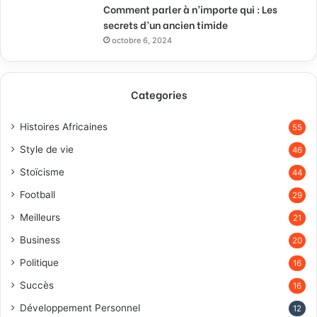
Comment parler à n’importe qui : Les
secrets d’un ancien timide
octobre 6, 2024
Categories
Histoires Africaines
55
Style de vie
46
Stoïcisme
44
Football
29
Meilleurs
21
Business
20
Politique
16
Succès
16
Développement Personnel
12