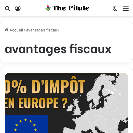
Rechercher
Connexion
Switch
M
Accueil
/
avantages fiscaux
avantages fiscaux