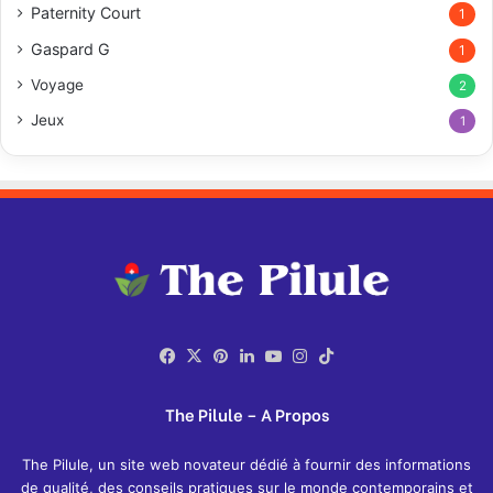
Paternity Court
1
Gaspard G
1
Voyage
2
Jeux
1
Facebook
X
Pinterest
Linkedin
YouTube
Instagram
TikTok
The Pilule – A Propos
The Pilule, un site web novateur dédié à fournir des informations
de qualité, des conseils pratiques sur le monde contemporains et