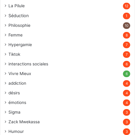
La Pilule
12
Séduction
1
Philosophie
10
Femme
8
Hypergamie
7
Tiktok
7
interactions sociales
6
Vivre Mieux
6
addiction
4
désirs
4
émotions
4
Sigma
3
Zack Mwekassa
3
Humour
3