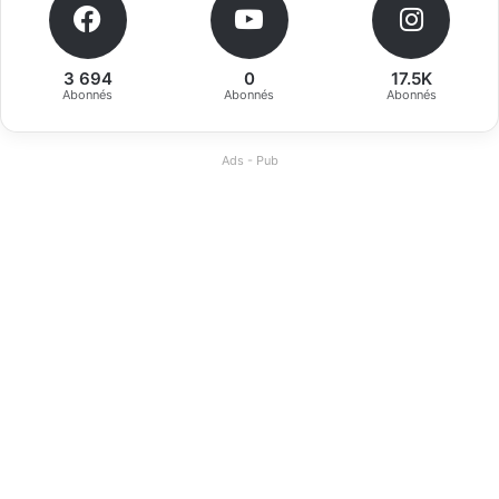
3 694
0
17.5K
Abonnés
Abonnés
Abonnés
Ads - Pub