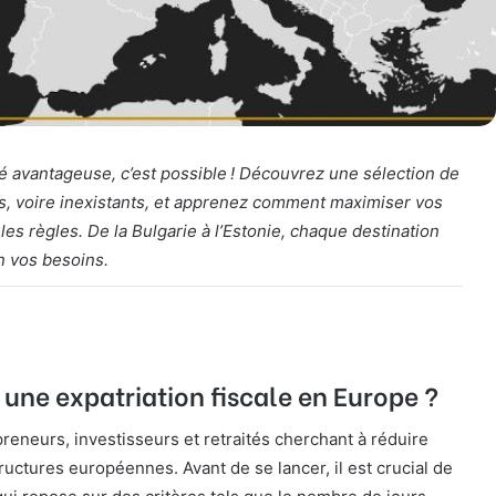
té avantageuse, c’est possible ! Découvrez une sélection de
s, voire inexistants, et apprenez comment maximiser vos
les règles. De la Bulgarie à l’Estonie, chaque destination
on vos besoins.
r une expatriation fiscale en Europe ?
preneurs, investisseurs et retraités cherchant à réduire
tructures européennes. Avant de se lancer, il est crucial de