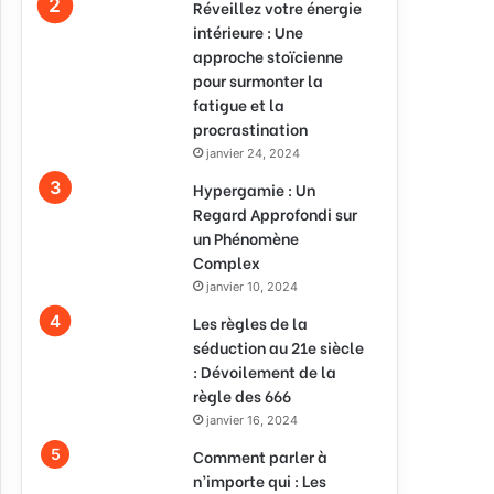
Réveillez votre énergie
intérieure : Une
approche stoïcienne
pour surmonter la
fatigue et la
procrastination
janvier 24, 2024
Hypergamie : Un
Regard Approfondi sur
un Phénomène
Complex
janvier 10, 2024
Les règles de la
séduction au 21e siècle
: Dévoilement de la
règle des 666
janvier 16, 2024
Comment parler à
n’importe qui : Les