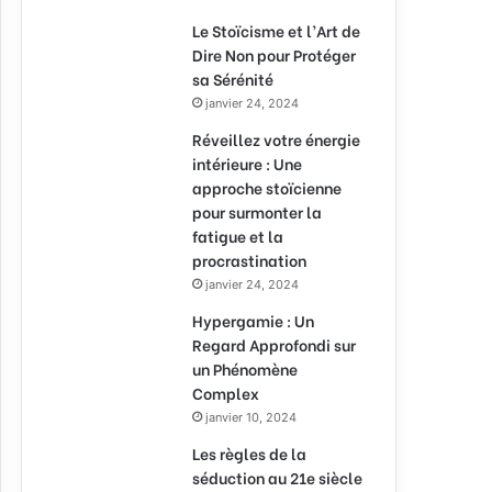
Le Stoïcisme et l’Art de
Dire Non pour Protéger
sa Sérénité
janvier 24, 2024
Réveillez votre énergie
intérieure : Une
approche stoïcienne
pour surmonter la
fatigue et la
procrastination
janvier 24, 2024
Hypergamie : Un
Regard Approfondi sur
un Phénomène
Complex
janvier 10, 2024
Les règles de la
séduction au 21e siècle