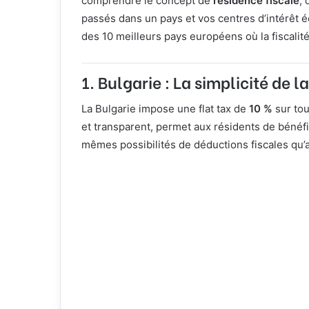
comprendre le concept de
résidence fiscale
, 
passés dans un pays et vos centres d’intérêt é
des 10 meilleurs pays européens où la fiscalit
1. Bulgarie : La simplicité de la
La Bulgarie impose une flat tax de
10 %
sur tou
et transparent, permet aux résidents de bénéfici
mêmes possibilités de déductions fiscales qu’a