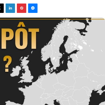
X
Linkedin
Pinterest
Messenger