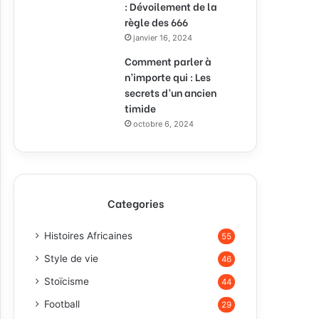
: Dévoilement de la
règle des 666
janvier 16, 2024
Comment parler à
n’importe qui : Les
secrets d’un ancien
timide
octobre 6, 2024
Categories
Histoires Africaines
55
Style de vie
46
Stoïcisme
44
Football
29