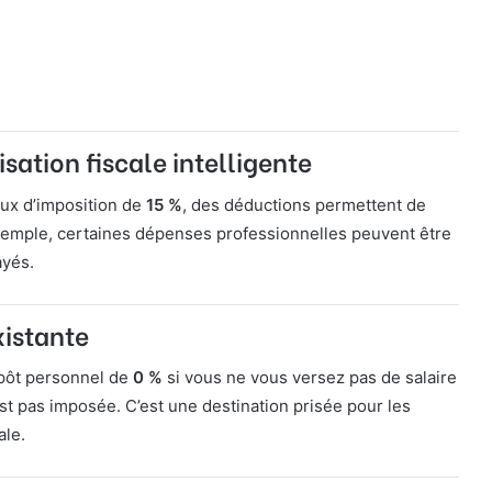
sation fiscale intelligente
aux d’imposition de
15 %
, des déductions permettent de
xemple, certaines dépenses professionnelles peuvent être
ayés.
xistante
mpôt personnel de
0 %
si vous ne vous versez pas de salaire
est pas imposée. C’est une destination prisée pour les
ale.