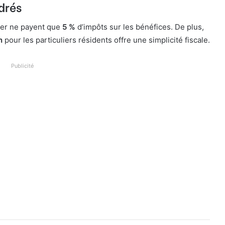
drés
nger ne payent que
5 %
d’impôts sur les bénéfices. De plus,
n
pour les particuliers résidents offre une simplicité fiscale.
Publicité