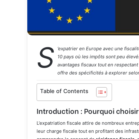
S
’expatrier en Europe avec une fiscali
10 pays où les impôts sont peu élevé
avantages fiscaux tout en respectant 
offre des spécificités à explorer sel
Table of Contents
Introduction : Pourquoi choisi
L’expatriation fiscale attire de nombreux entre
leur charge fiscale tout en profitant des infras