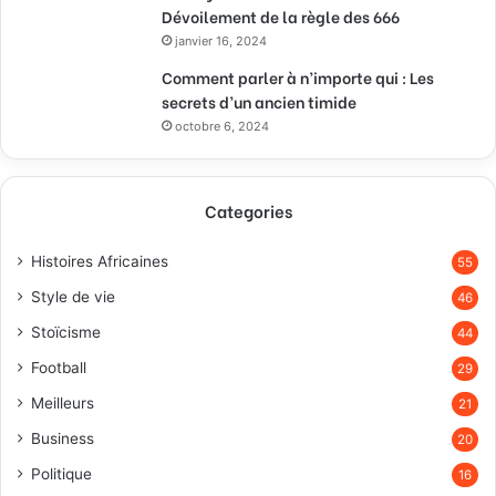
Dévoilement de la règle des 666
janvier 16, 2024
Comment parler à n’importe qui : Les
secrets d’un ancien timide
octobre 6, 2024
Categories
Histoires Africaines
55
Style de vie
46
Stoïcisme
44
Football
29
Meilleurs
21
Business
20
Politique
16