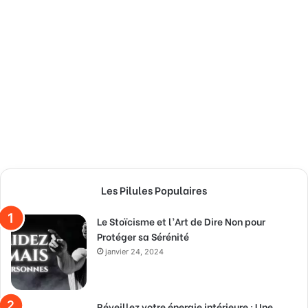
Les Pilules Populaires
Le Stoïcisme et l’Art de Dire Non pour
Protéger sa Sérénité
janvier 24, 2024
Réveillez votre énergie intérieure : Une