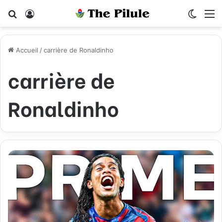
Rechercher
Connexion
Switch
M
Accueil
/
carrière de Ronaldinho
carrière de
Ronaldinho