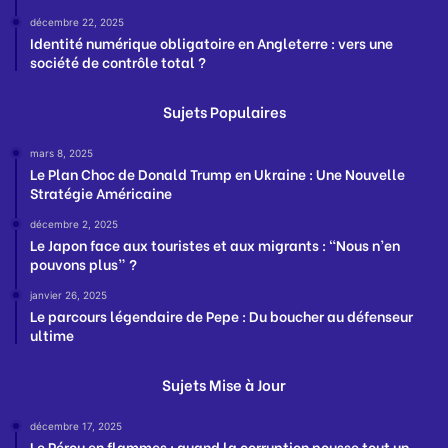
décembre 22, 2025
Identité numérique obligatoire en Angleterre : vers une
société de contrôle total ?
Sujets Populaires
mars 8, 2025
Le Plan Choc de Donald Trump en Ukraine : Une Nouvelle
Stratégie Américaine
décembre 2, 2025
Le Japon face aux touristes et aux migrants : “Nous n’en
pouvons plus” ?
janvier 26, 2025
Le parcours légendaire de Pepe : Du boucher au défenseur
ultime
Sujets Mise à Jour
décembre 17, 2025
Le Pérou en flammes : quand la corruption pousse tout un