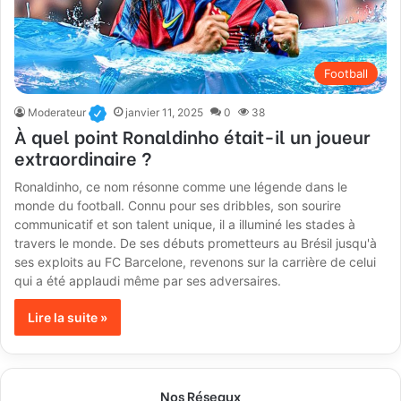
Football
Moderateur
janvier 11, 2025
0
38
À quel point Ronaldinho était-il un joueur
extraordinaire ?
Ronaldinho, ce nom résonne comme une légende dans le
monde du football. Connu pour ses dribbles, son sourire
communicatif et son talent unique, il a illuminé les stades à
travers le monde. De ses débuts prometteurs au Brésil jusqu'à
ses exploits au FC Barcelone, revenons sur la carrière de celui
qui a été applaudi même par ses adversaires.
Lire la suite »
Nos Réseaux