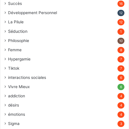
Succès
16
Développement Personnel
12
La Pilule
12
Séduction
1
Philosophie
10
Femme
8
Hypergamie
7
Tiktok
7
interactions sociales
6
Vivre Mieux
6
addiction
4
désirs
4
émotions
4
Sigma
3