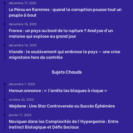
décembre 17, 2025
Le Pérou en flammes : quand la corruption pousse tout un
peuple à bout
décembre 16, 2025
France : un pays au bord de la rupture ? Analyse d’un
malaise qui explose au grand jour
décembre 14, 2025
Irlande : le soulèvement qui embrase le pays — une crise
migratoire hors de contrôle
Sujets Chauds
décembre 7, 2024
Haroun annonce : « J’arrête les blagues à risque »
octobre 22, 2024
Wejdene : Une Star Controversée au Succès Éphémère
janvier 11, 2024
Naviguer dans les Complexités de l’Hypergamie : Entre
Instinct Biologique et Défis Sociaux