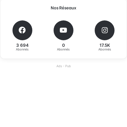
Nos Réseaux
3 694
0
17.5K
Abonnés
Abonnés
Abonnés
Ads - Pub