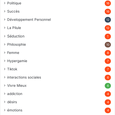
Politique
16
Succès
16
Développement Personnel
12
La Pilule
12
Séduction
1
Philosophie
10
Femme
8
Hypergamie
7
Tiktok
7
interactions sociales
6
Vivre Mieux
6
addiction
4
désirs
4
émotions
4