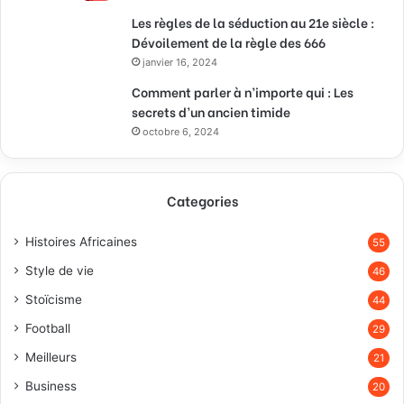
Les règles de la séduction au 21e siècle :
Dévoilement de la règle des 666
janvier 16, 2024
Comment parler à n’importe qui : Les
secrets d’un ancien timide
octobre 6, 2024
Categories
Histoires Africaines
55
Style de vie
46
Stoïcisme
44
Football
29
Meilleurs
21
Business
20