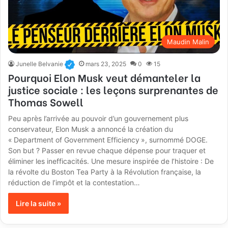
Maudin Malin
Junelle Belvanie
mars 23, 2025
0
15
Pourquoi Elon Musk veut démanteler la
justice sociale : les leçons surprenantes de
Thomas Sowell
Peu après l’arrivée au pouvoir d’un gouvernement plus
conservateur, Elon Musk a annoncé la création du
« Department of Government Efficiency », surnommé DOGE.
Son but ? Passer en revue chaque dépense pour traquer et
éliminer les inefficacités. Une mesure inspirée de l’histoire : De
la révolte du Boston Tea Party à la Révolution française, la
réduction de l’impôt et la contestation…
Lire la suite »