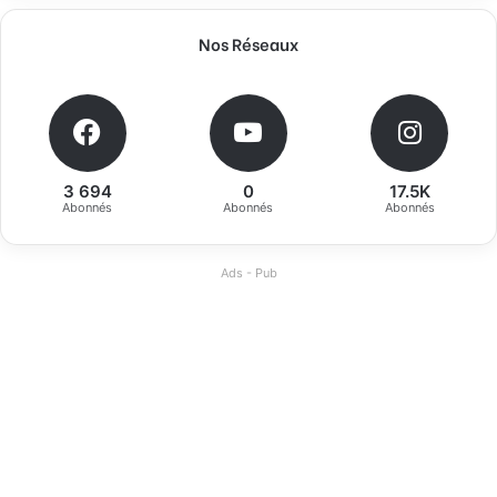
Nos Réseaux
3 694
0
17.5K
Abonnés
Abonnés
Abonnés
Ads - Pub