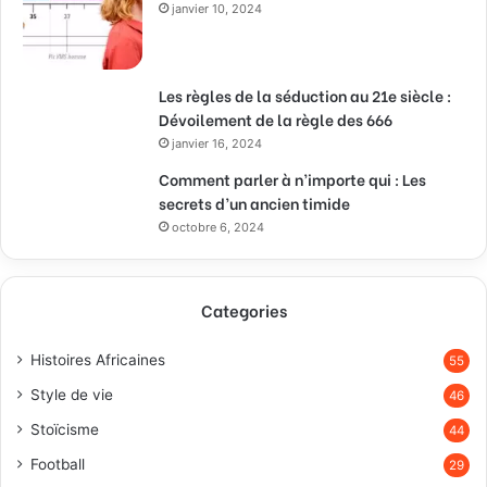
janvier 10, 2024
Les règles de la séduction au 21e siècle :
Dévoilement de la règle des 666
janvier 16, 2024
Comment parler à n’importe qui : Les
secrets d’un ancien timide
octobre 6, 2024
Categories
Histoires Africaines
55
Style de vie
46
Stoïcisme
44
Football
29