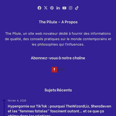
Facebook
X
Pinterest
Linkedin
YouTube
Instagram
TikTok
The Pilule – A Propos
The Pilule, un site web novateur dédié à fournir des informations
de qualité, des conseils pratiques sur le monde contemporains et
les philosophies qui l'influences.
Abonnez-vous à notre chaîne
Sujets Récents
février 4, 2026
Hypergamie sur TikTok : pourquoi TheWizardLiz, SheraSeven
et les “femmes fatales” fascinent autant… et ce que ça
abîme dans les relations