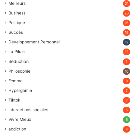
Meilleurs
21
Business
20
Politique
16
Succès
16
Développement Personnel
12
La Pilule
12
Séduction
1
Philosophie
10
Femme
8
Hypergamie
7
Tiktok
7
interactions sociales
6
Vivre Mieux
6
addiction
4