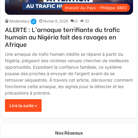
Investir Au Pays - Philippe SIMO
Moderateur
février 6, 2025
0
22
ALERTE : L’arnaque terrifiante du trafic
humain au Nigéria fait des ravages en
Afrique
Une arnaque de trafic humain inédite se répand à partir du
Nigéria, piégeant des victimes venues chercher de meilleures
opportunités. Exploitant la confiance familiale, ce système
pousse des proches à envoyer de l'argent avant de se
retrouver séquestrés. À travers cet article, découvrez comment
fonctionne cette arnaque, les signes pour la détecter et les
précautions à prendre.
Lire la suite »
Nos Réseaux