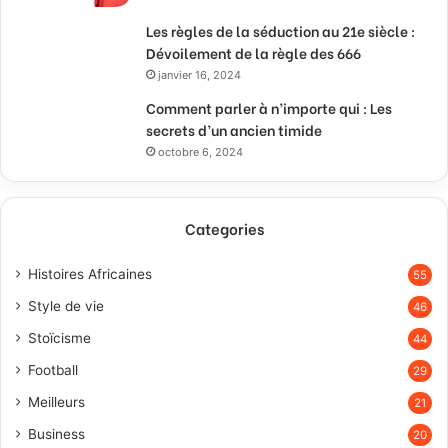
Les règles de la séduction au 21e siècle :
Dévoilement de la règle des 666
janvier 16, 2024
Comment parler à n’importe qui : Les
secrets d’un ancien timide
octobre 6, 2024
Categories
Histoires Africaines
55
Style de vie
46
Stoïcisme
44
Football
29
Meilleurs
21
Business
20